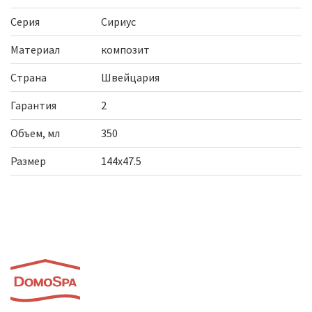
Серия
Сириус
Материал
композит
Страна
Швейцария
Гарантия
2
Объем, мл
350
Размер
144х47.5