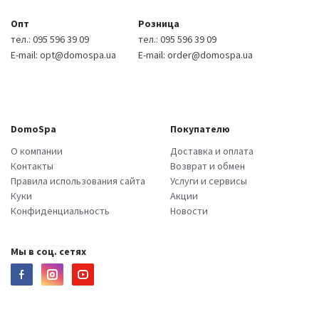
Опт
Розница
тел.:
095 596 39 09
тел.:
095 596 39 09
E-mail:
opt@domospa.ua
E-mail:
order@domospa.ua
DomoSpa
Покупателю
О компании
Доставка и оплата
Контакты
Возврат и обмен
Правила использования сайта
Услуги и сервисы
Куки
Акции
Конфиденциальность
Новости
Мы в соц. сетях