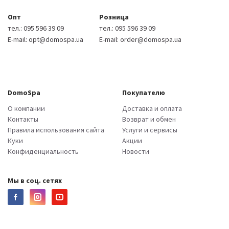
Опт
Розница
тел.:
095 596 39 09
тел.:
095 596 39 09
E-mail:
opt@domospa.ua
E-mail:
order@domospa.ua
DomoSpa
Покупателю
О компании
Доставка и оплата
Контакты
Возврат и обмен
Правила использования сайта
Услуги и сервисы
Куки
Акции
Конфиденциальность
Новости
Мы в соц. сетях