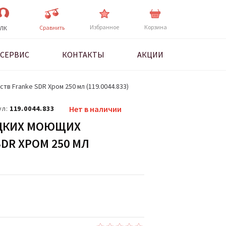
Избранное
Корзина
Cравнить
ЛК
СЕРВИС
КОНТАКТЫ
АКЦИИ
в Franke SDR Хром 250 мл (119.0044.833)
ул:
119.0044.833
Нет в наличии
ДКИХ МОЮЩИХ
DR ХРОМ 250 МЛ