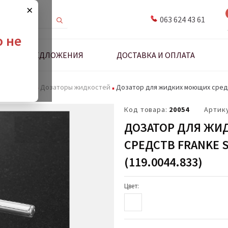
×
063 624 43 61
о не
ДНЫЕ ПРЕДЛОЖЕНИЯ
ДОСТАВКА И ОПЛАТА
адлежности
Дозаторы жидкостей
Дозатор для жидких моющих средст
Код товара:
20054
Артик
ДОЗАТОР ДЛЯ ЖИ
СРЕДСТВ FRANKE S
(119.0044.833)
Цвет: