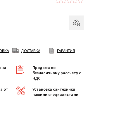
ОВКА
ДОСТАВКА
ГАРАНТИЯ
в на
Продажа по
безналичному рассчету с
НДС
а от
Установка сантехники
нашими специалистами