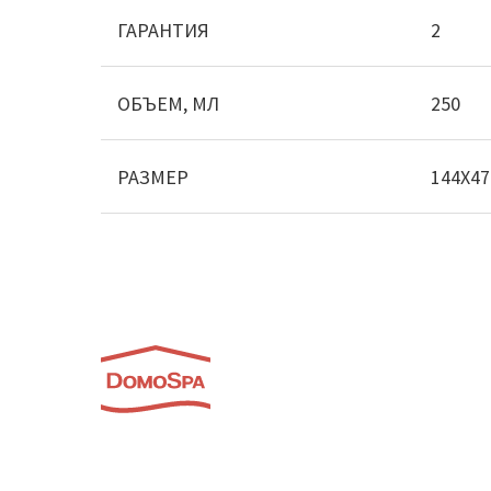
ГАРАНТИЯ
2
ОБЪЕМ, МЛ
250
РАЗМЕР
144Х47