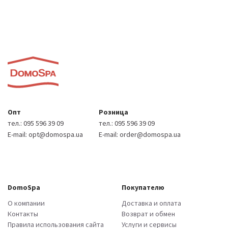
Опт
Розница
тел.:
095 596 39 09
тел.:
095 596 39 09
E-mail:
opt@domospa.ua
E-mail:
order@domospa.ua
DomoSpa
Покупателю
О компании
Доставка и оплата
Контакты
Возврат и обмен
Правила использования сайта
Услуги и сервисы