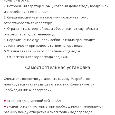
ложится в руку.
Встроенный аэратор М 24х1, который делает воду воздушной
и способствует ее экономии.
Смешивающий узел из керамики позволяет точно
отрегулировать температуру.
Ограничитель горячей воды обезопасит от случайных и
опасных перепадов температур.
Переключение с душевой лейки на излив происходит
автоматически при недостаточном напоре воды.
Установлена защита от обратного хода воды.
Относится к классу расхода воды CB.
Самостоятельная установка
Смеситель возможно установить самому. Устройство
монтируется на стену на два отверстия. Комплектуется
необходимыми аксессуарами:
отводом для душевой лейки G/2;
эксцентриками, которые, при необходимости, нивелируют
разницу между отверстием смесителя и водопровода.