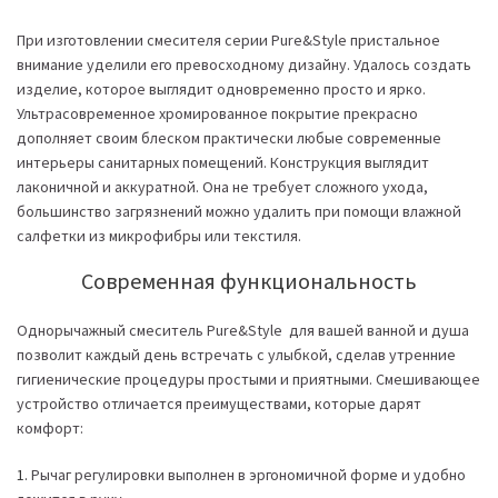
При изготовлении смесителя серии Pure&Style пристальное
внимание уделили его превосходному дизайну. Удалось создать
изделие, которое выглядит одновременно просто и ярко.
Ультрасовременное хромированное покрытие прекрасно
дополняет своим блеском практически любые современные
интерьеры санитарных помещений. Конструкция выглядит
лаконичной и аккуратной. Она не требует сложного ухода,
большинство загрязнений можно удалить при помощи влажной
салфетки из микрофибры или текстиля.
Современная функциональность
Однорычажный смеситель Pure&Style для вашей ванной и душа
позволит каждый день встречать с улыбкой, сделав утренние
гигиенические процедуры простыми и приятными. Смешивающее
устройство отличается преимуществами, которые дарят
комфорт:
Рычаг регулировки выполнен в эргономичной форме и удобно