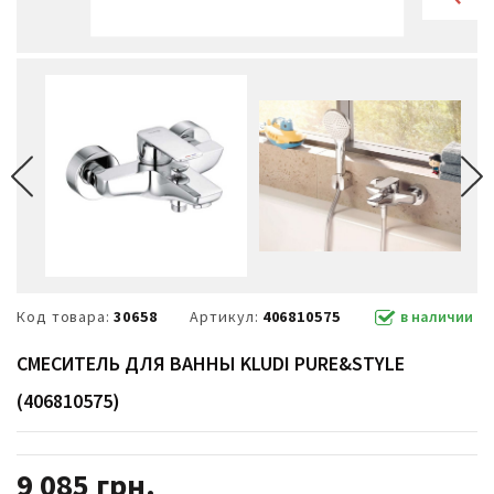
Код товара:
30658
Артикул:
406810575
в наличии
CМЕСИТЕЛЬ ДЛЯ ВАННЫ KLUDI PURE&STYLE
(406810575)
9 085
грн.