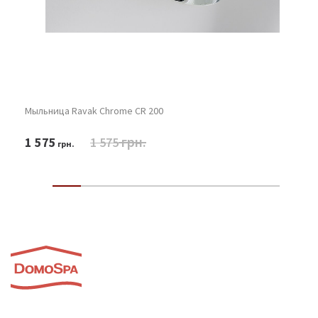
Мыльница Ravak Chrome CR 200
грн.
1 575
1 575
грн.