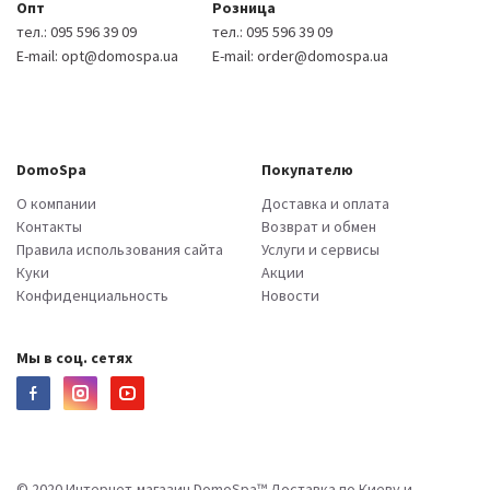
Опт
Розница
тел.:
095 596 39 09
тел.:
095 596 39 09
E-mail:
opt@domospa.ua
E-mail:
order@domospa.ua
DomoSpa
Покупателю
О компании
Доставка и оплата
Контакты
Возврат и обмен
Правила использования сайта
Услуги и сервисы
Куки
Акции
Конфиденциальность
Новости
Мы в соц. сетях
© 2020 Интернет-магазин DomoSpa™ Доставка по Киеву и