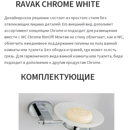
RAVAK CHROME WHITE
Дизайнерское решение состоит из простого стиля без
отвлекающих лишних деталей. Его внешний вид дополняет
ассортимент концепции Chrome и подходит для размещения
вместе с WC Chrome RimOff. Монтаж на стену облегчает, как и WC,
облегчить ежедневное поддержание гигиены на полу ванной
комнаты или туалета. Без ободка и граней, где может осесть
грязь. Для гармоничного вида ванной комнаты или туалета, биде
подходит в дополнение к другим продуктам Chrome.
КОМПЛЕКТУЮЩИЕ