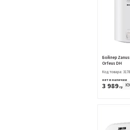
Бойлер Zanus
Orfeus DH
Код товара: 3178
нет в наличии
3 989
К
грн.