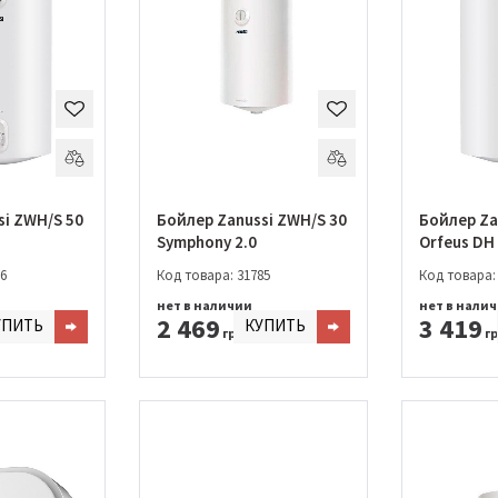
si ZWH/S 50
Бойлер Zanussi ZWH/S 30
Бойлер Za
Symphony 2.0
Orfeus DH
6
Код товара: 31785
Код товара:
нет в наличии
нет в нали
2 469
3 419
УПИТЬ
КУПИТЬ
грн.
гр