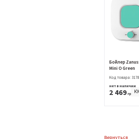
Бойлер Zanus
Mini O Green
Код товара: 3178
нет в наличии
2 469
К
грн.
Вернуться