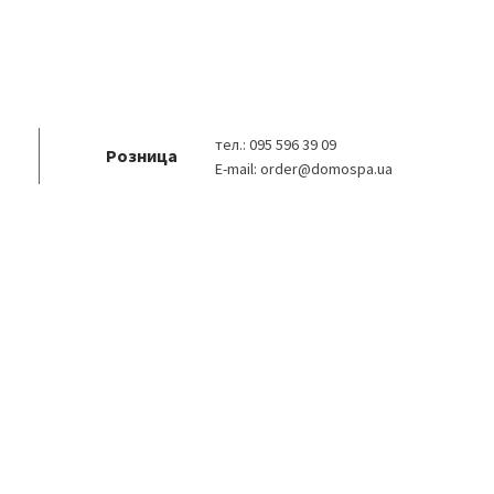
тел.:
095 596 39 09
Розница
E-mail:
order@domospa.ua