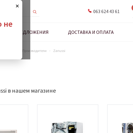
×
063 624 43 61
о не
ДНЫЕ ПРЕДЛОЖЕНИЯ
ДОСТАВКА И ОПЛАТА
антехники
-
Производители
-
Zanussi
ssi в нашем магазине