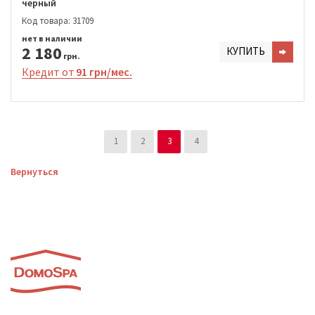
черный
Код товара: 31709
нет в наличии
2 180
КУПИТЬ
грн.
Кредит от
91 грн/мес.
1
2
3
4
Вернуться