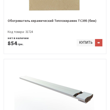
Обогреватель керамический Теплокерамик ТС395 (беж)
Код товара: 31724
нет в наличии
854
КУПИТЬ
грн.