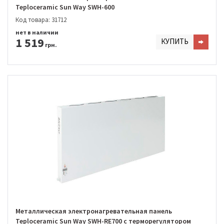
Teploceramic Sun Way SWH-600
Код товара: 31712
нет в наличии
1 519
КУПИТЬ
грн.
Металлическая электронагревательная панель
Teploceramic Sun Way SWH-RE700 с терморегулятором