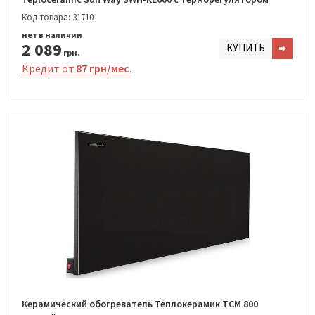
Код товара: 31710
нет в наличии
2 089
КУПИТЬ
грн.
Кредит от
87 грн/мес.
Керамический обогреватель Теплокерамик TCM 800