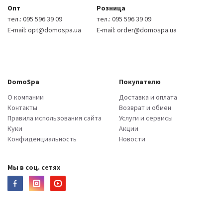
Опт
Розница
тел.:
095 596 39 09
тел.:
095 596 39 09
E-mail:
opt@domospa.ua
E-mail:
order@domospa.ua
DomoSpa
Покупателю
О компании
Доставка и оплата
Контакты
Возврат и обмен
Правила использования сайта
Услуги и сервисы
Куки
Акции
Конфиденциальность
Новости
Мы в соц. сетях