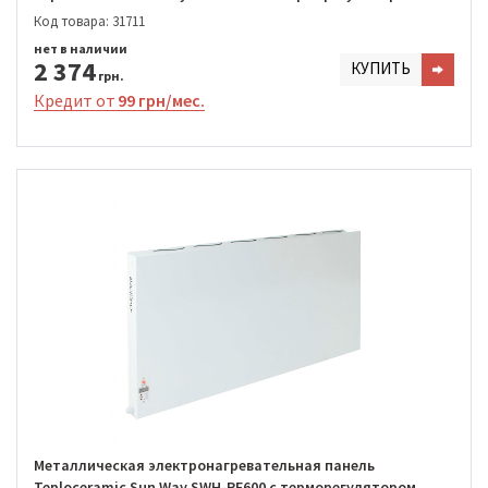
Код товара: 31711
нет в наличии
2 374
КУПИТЬ
грн.
Кредит от
99 грн/мес.
Металлическая электронагревательная панель
Teploceramic Sun Way SWH-RE600 с терморегулятором