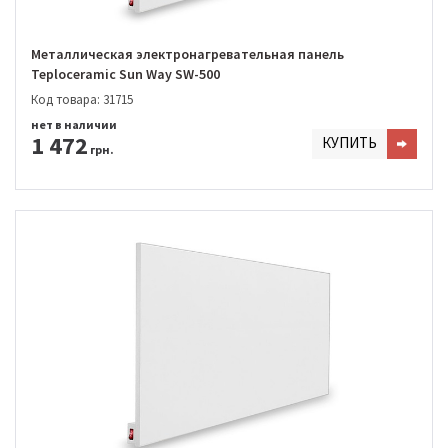
Металлическая электронагревательная панель
Teploceramic Sun Way SW-500
Код товара: 31715
нет в наличии
1 472
КУПИТЬ
грн.