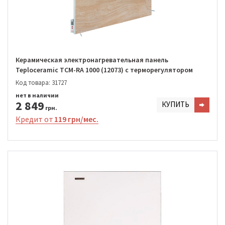
Керамическая электронагревательная панель
Teploceramic TCM-RA 1000 (12073) с терморегулятором
Код товара: 31727
нет в наличии
2 849
КУПИТЬ
грн.
Кредит от
119 грн/мес.