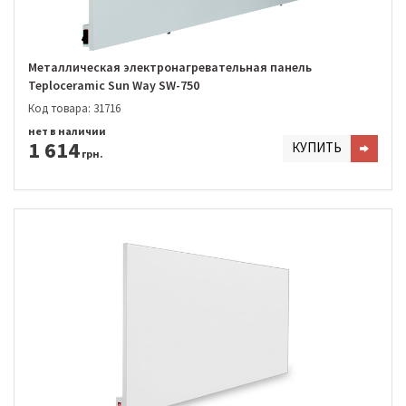
Металлическая электронагревательная панель
Teploceramic Sun Way SW-750
Код товара: 31716
нет в наличии
1 614
КУПИТЬ
грн.