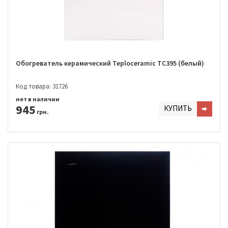
Обогреватель керамический Teploceramic ТС395 (белый)
Код товара: 31726
нет в наличии
945
КУПИТЬ
грн.