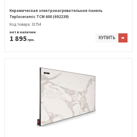
Керамическая электронагревательная панель
Teploceramic TCM 600 (692239)
Код товара: 31754
нет в наличии
1 895
КУПИТЬ
грн.