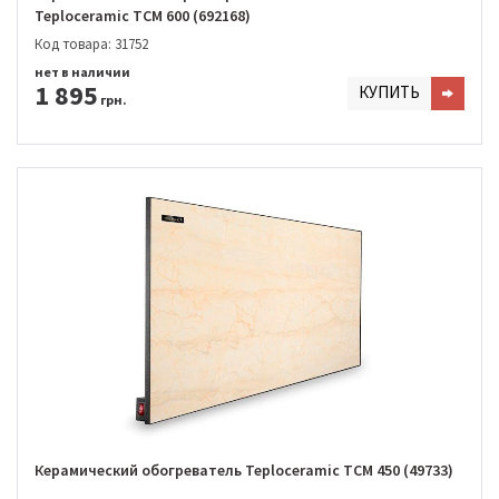
Teploceramic TCM 600 (692168)
Код товара: 31752
нет в наличии
1 895
КУПИТЬ
грн.
Керамический обогреватель Teploceramic TCM 450 (49733)