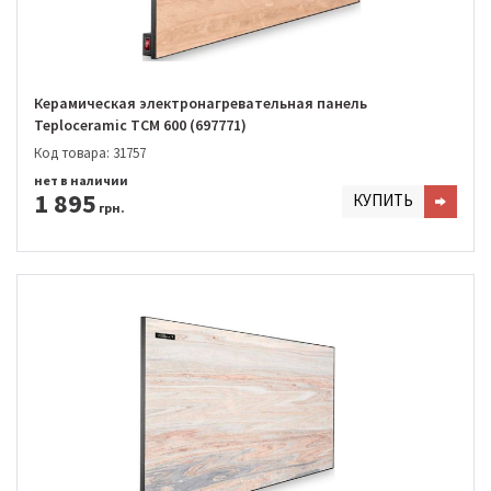
Керамическая электронагревательная панель
Teploceramic TCM 600 (697771)
Код товара: 31757
нет в наличии
1 895
КУПИТЬ
грн.