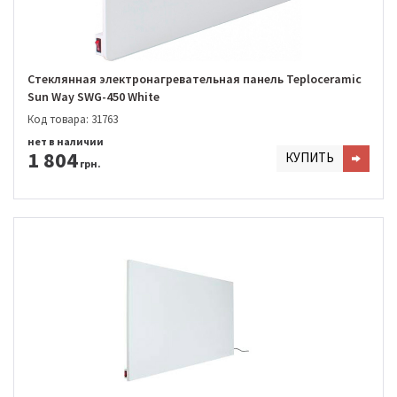
Стеклянная электронагревательная панель Teploceramic
Sun Way SWG-450 White
Код товара: 31763
нет в наличии
1 804
КУПИТЬ
грн.