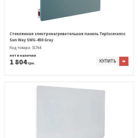
Стеклянная электронагревательная панель Teploceramic
Sun Way SWG-450 Gray
Код товара: 31764
нет в наличии
1 804
КУПИТЬ
грн.