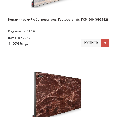
Керамический обогреватель Teploceramic TCM 600 (695542)
Код товара: 31756
нет в наличии
1 895
КУПИТЬ
грн.