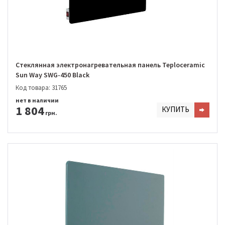
Стеклянная электронагревательная панель Teploceramic
Sun Way SWG-450 Black
Код товара: 31765
нет в наличии
1 804
КУПИТЬ
грн.