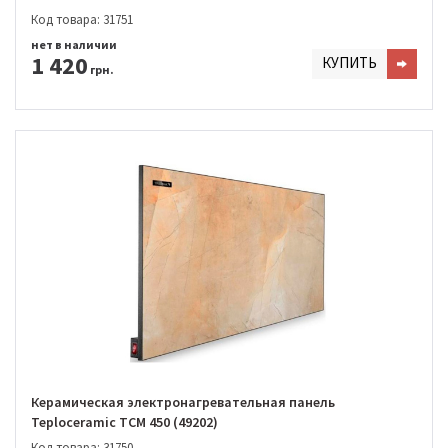
Код товара: 31751
нет в наличии
1 420
КУПИТЬ
грн.
Керамическая электронагревательная панель
Teploceramic TCM 450 (49202)
Код товара: 31750