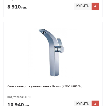
8 910
КУПИТЬ
грн.
Смеситель для умывальника Kraus (KEF-14700CH)
Код товара: 38781
10 940
КУПИТЬ
грн.