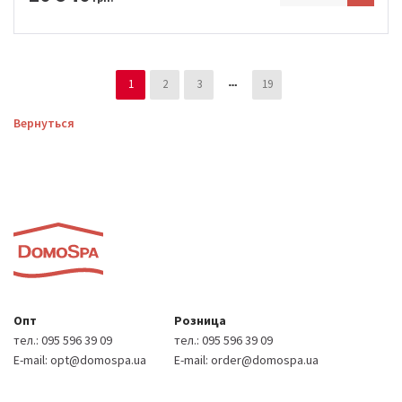
1
2
3
19
Вернуться
Опт
Розница
тел.:
095 596 39 09
тел.:
095 596 39 09
E-mail:
opt@domospa.ua
E-mail:
order@domospa.ua