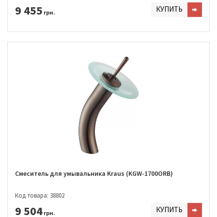
9 455
КУПИТЬ
грн.
Смеситель для умывальника Kraus (KGW-1700ORB)
Код товара: 38802
9 504
КУПИТЬ
грн.