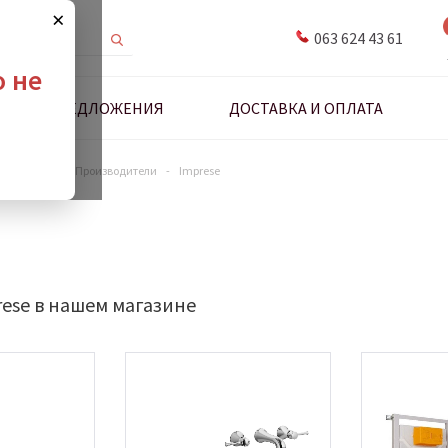
×
063 624 43 61
о не
ДНЫЕ ПРЕДЛОЖЕНИЯ
ДОСТАВКА И ОПЛАТА
антехники
-
Производители
-
Imprese
ese в нашем магазине