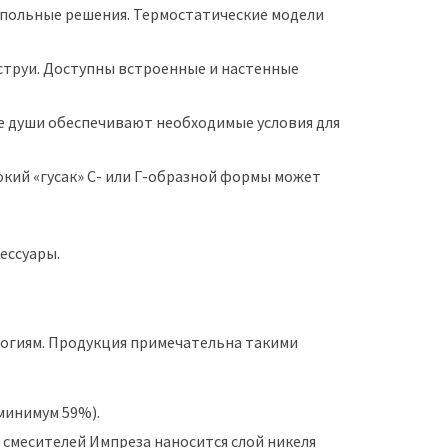
апольные решения. Термостатические модели
струи. Доступны встроенные и настенные
ие души обеспечивают необходимые условия для
сокий «гусак» С- или Г-образной формы может
ессуары.
логиям. Продукция примечательна такими
(минимум 59%).
смесителей Импреза наносится слой никеля