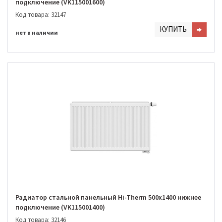
подключение (VK115001600)
Код товара: 32147
КУПИТЬ
нет в наличии
Радиатор стальной панельный Hi-Therm 500х1400 нижнее
подключение (VK115001400)
Код товара: 32146