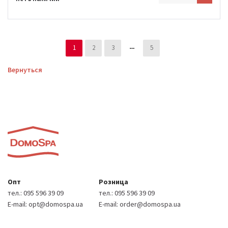
1
2
3
5
Вернуться
Опт
Розница
тел.:
095 596 39 09
тел.:
095 596 39 09
E-mail:
opt@domospa.ua
E-mail:
order@domospa.ua