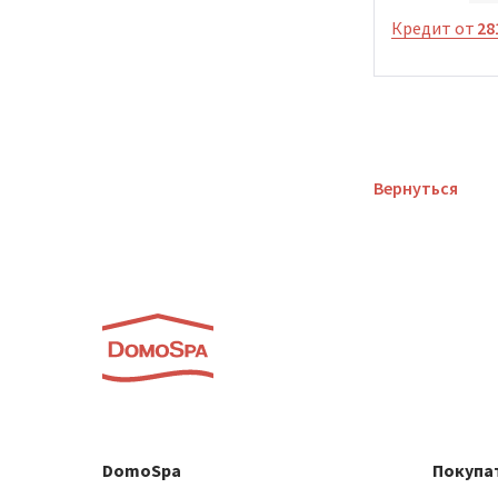
Кредит от
28
Вернуться
DomoSpa
Покупа