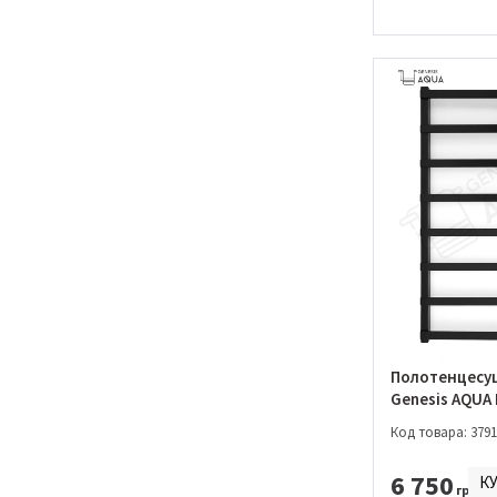
Полотенцесу
Genesis AQUA 
1000*530 (019
Код товара: 3791
6 750
К
грн.