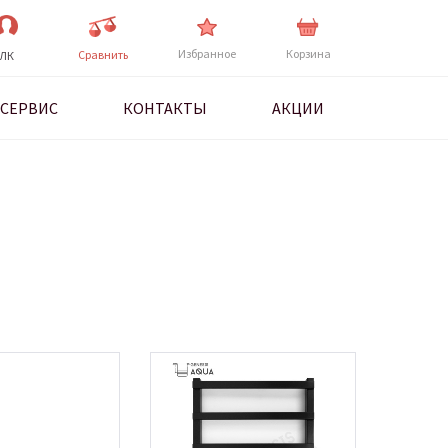
Избранное
Корзина
Cравнить
ЛК
СЕРВИС
КОНТАКТЫ
АКЦИИ