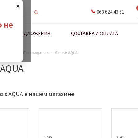
×
063 624 43 61
о не
ДНЫЕ ПРЕДЛОЖЕНИЯ
ДОСТАВКА И ОПЛАТА
антехники
-
Производители
-
Genesis AQUA
 AQUA
sis AQUA в нашем магазине