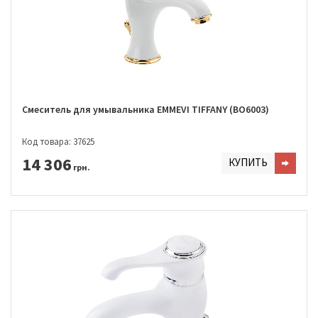
Смеситель для умывальника EMMEVI TIFFANY (BO6003)
Код товара: 37625
14 306
КУПИТЬ
грн.