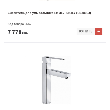
Смеситель для умывальника EMMEVI SICILY (CR38003)
Код товара: 37621
7 778
КУПИТЬ
грн.