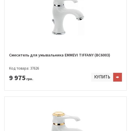
Смеситель для умывальника EMMEVI TIFFANY (BC6003)
Код товара: 37626
9 975
КУПИТЬ
грн.