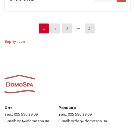
1
2
3
27
Вернуться
Опт
Розница
тел.:
095 596 39 09
тел.:
095 596 39 09
E-mail:
opt@domospa.ua
E-mail:
order@domospa.ua