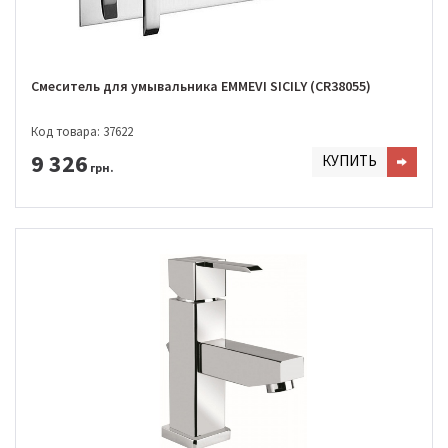
Смеситель для умывальника EMMEVI SICILY (CR38055)
Код товара: 37622
9 326
КУПИТЬ
грн.