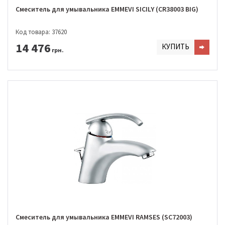
Смеситель для умывальника EMMEVI SICILY (CR38003 BIG)
Код товара: 37620
14 476
КУПИТЬ
грн.
Смеситель для умывальника EMMEVI RAMSES (SC72003)