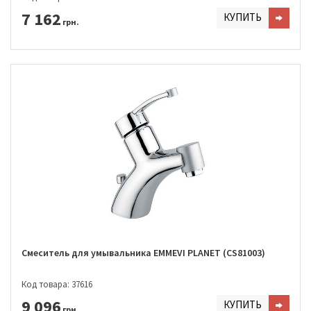
7 162
КУПИТЬ
грн.
Смеситель для умывальника EMMEVI PLANET (CS81003)
Код товара: 37616
9 096
КУПИТЬ
грн.