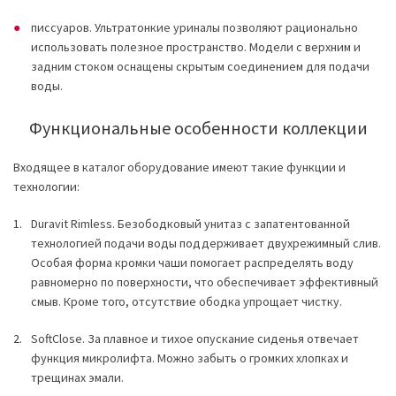
писсуаров. Ультратонкие уриналы позволяют рационально
использовать полезное пространство. Модели с верхним и
задним стоком оснащены скрытым соединением для подачи
воды.
Функциональные особенности коллекции
Входящее в каталог оборудование имеют такие функции и
технологии:
Duravit Rimless. Безободковый унитаз с запатентованной
технологией подачи воды поддерживает двухрежимный слив.
Особая форма кромки чаши помогает распределять воду
равномерно по поверхности, что обеспечивает эффективный
смыв. Кроме того, отсутствие ободка упрощает чистку.
SoftClose. За плавное и тихое опускание сиденья отвечает
функция микролифта. Можно забыть о громких хлопках и
трещинах эмали.