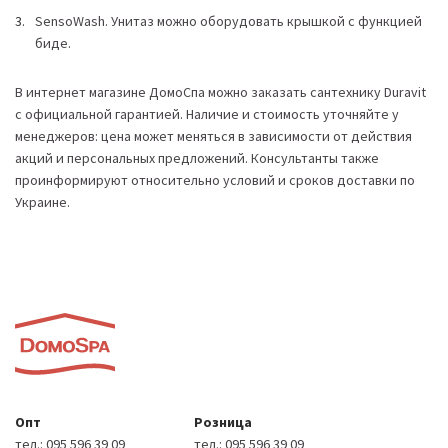
SensoWash. Унитаз можно оборудовать крышкой с функцией
биде.
В интернет магазине ДомоСпа можно заказать сантехнику Duravit
с официальной гарантией. Наличие и стоимость уточняйте у
менеджеров: цена может меняться в зависимости от действия
акций и персональных предложений. Консультанты также
проинформируют относительно условий и сроков доставки по
Украине.
Опт
Розница
тел.:
095 596 39 09
тел.:
095 596 39 09