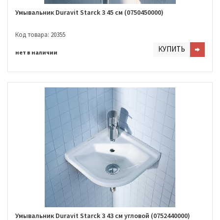
Умывальник Duravit Starck 3 45 см (0750450000)
Код товара: 20355
КУПИТЬ
нет в наличии
Умывальник Duravit Starck 3 43 см угловой (0752440000)