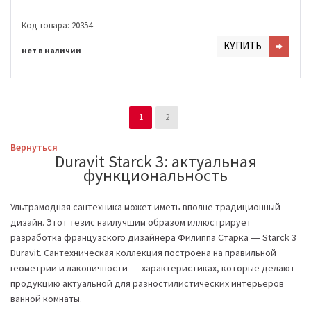
Код товара: 20354
КУПИТЬ
нет в наличии
1
2
Вернуться
Duravit Starck 3: актуальная
функциональность
Ультрамодная сантехника может иметь вполне традиционный
дизайн. Этот тезис наилучшим образом иллюстрирует
разработка французского дизайнера Филиппа Старка ― Starck 3
Duravit. Сантехническая коллекция построена на правильной
геометрии и лаконичности ― характеристиках, которые делают
продукцию актуальной для разностилистических интерьеров
ванной комнаты.