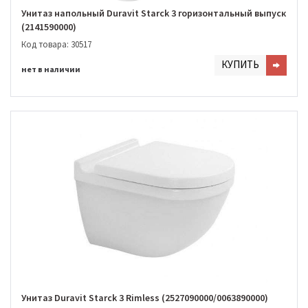
Унитаз напольный Duravit Starсk 3 горизонтальный выпуск
(2141590000)
Код товара: 30517
КУПИТЬ
нет в наличии
Унитаз Duravit Starck 3 Rimless (2527090000/0063890000)