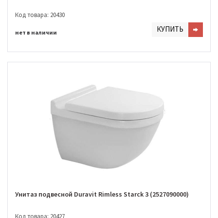
Код товара: 20430
КУПИТЬ
нет в наличии
Унитаз подвесной Duravit Rimless Starck 3 (2527090000)
Код товара: 20427