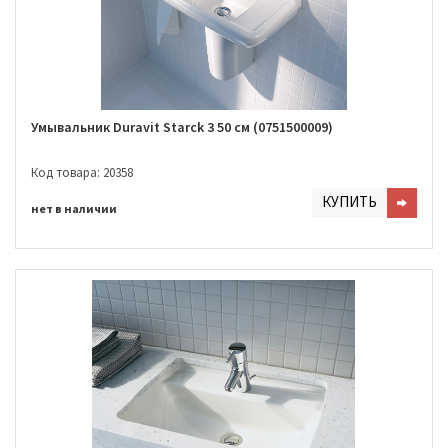
Умывальник Duravit Starck 3 50 см (0751500009)
Код товара: 20358
КУПИТЬ
нет в наличии