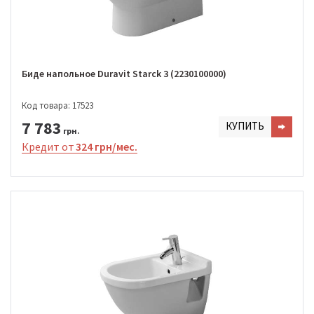
Биде напольное Duravit Starсk 3 (2230100000)
Код товара: 17523
7 783
КУПИТЬ
грн.
Кредит от
324 грн/мес.