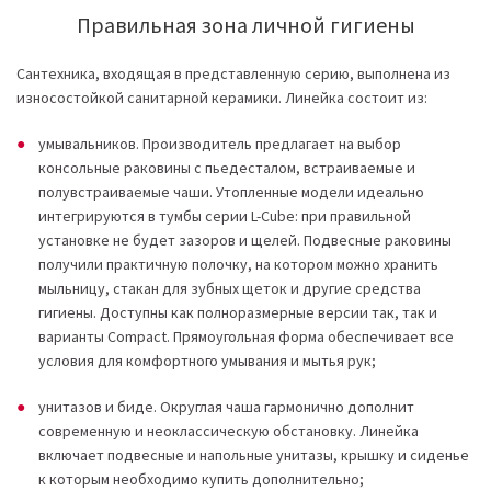
Правильная зона личной гигиены
Сантехника, входящая в представленную серию, выполнена из
износостойкой санитарной керамики. Линейка состоит из:
умывальников. Производитель предлагает на выбор
консольные раковины с пьедесталом, встраиваемые и
полувстраиваемые чаши. Утопленные модели идеально
интегрируются в тумбы серии L-Cube: при правильной
установке не будет зазоров и щелей. Подвесные раковины
получили практичную полочку, на котором можно хранить
мыльницу, стакан для зубных щеток и другие средства
гигиены. Доступны как полноразмерные версии так, так и
варианты Compact. Прямоугольная форма обеспечивает все
условия для комфортного умывания и мытья рук;
унитазов и биде. Округлая чаша гармонично дополнит
современную и неоклассическую обстановку. Линейка
включает подвесные и напольные унитазы, крышку и сиденье
к которым необходимо купить дополнительно;