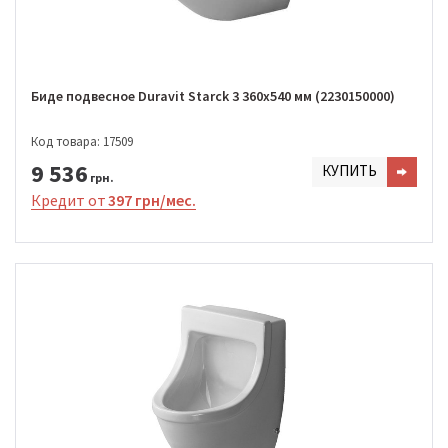
Биде подвесное Duravit Starсk 3 360x540 мм (2230150000)
Код товара: 17509
9 536
КУПИТЬ
грн.
Кредит от
397 грн/мес.