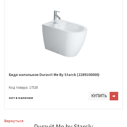
Биде напольное Duravit Me By Starck (2289100000)
Код товара: 17520
КУПИТЬ
нет в наличии
Вернуться
Duravit Me by Starck: