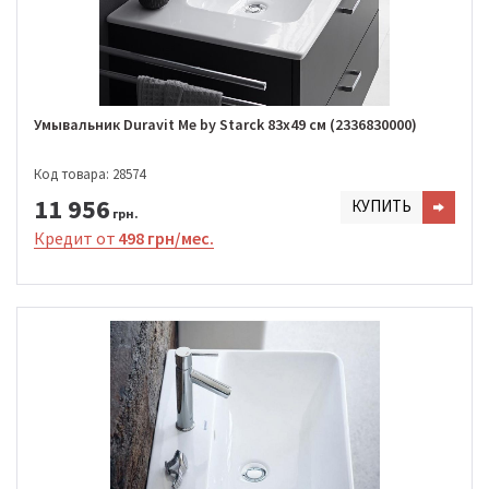
Умывальник Duravit Me by Starck 83х49 см (2336830000)
Код товара: 28574
11 956
КУПИТЬ
грн.
Кредит от
498 грн/мес.