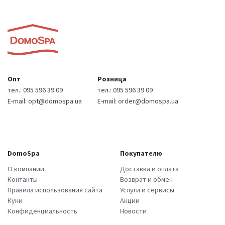
Опт
Розница
тел.:
095 596 39 09
тел.:
095 596 39 09
E-mail:
opt@domospa.ua
E-mail:
order@domospa.ua
DomoSpa
Покупателю
О компании
Доставка и оплата
Контакты
Возврат и обмен
Правила использования сайта
Услуги и сервисы
Куки
Акции
Конфиденциальность
Новости