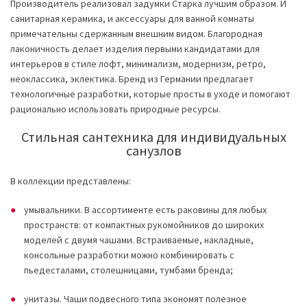
Производитель реализовал задумки Старка лучшим образом. И
санитарная керамика, и аксессуары для ванной комнаты
примечательны сдержанным внешним видом. Благородная
лаконичность делает изделия первыми кандидатами для
интерьеров в стиле лофт, минимализм, модернизм, ретро,
неоклассика, эклектика. Бренд из Германии предлагает
технологичные разработки, которые просты в уходе и помогают
рационально использовать природные ресурсы.
Стильная сантехника для индивидуальных
санузлов
В коллекции представлены:
умывальники. В ассортименте есть раковины для любых
пространств: от компактных рукомойников до широких
моделей с двумя чашами. Встраиваемые, накладные,
консольные разработки можно комбинировать с
пьедесталами, столешницами, тумбами бренда;
унитазы. Чаши подвесного типа экономят полезное