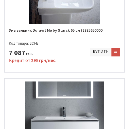
Умывальник Duravit Me by Starck 65 см (2335650000
Код товара: 20343
7 087
КУПИТЬ
грн.
Кредит от
295 грн/мес.