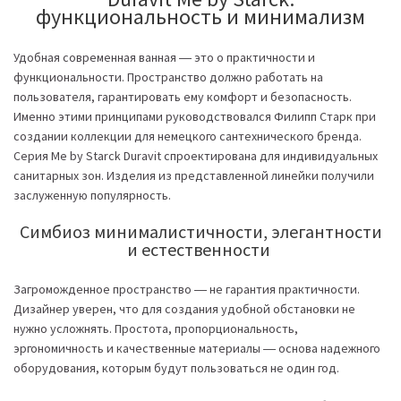
функциональность и минимализм
Удобная современная ванная ― это о практичности и
функциональности. Пространство должно работать на
пользователя, гарантировать ему комфорт и безопасность.
Именно этими принципами руководствовался Филипп Старк при
создании коллекции для немецкого сантехнического бренда.
Серия Me by Starck Duravit спроектирована для индивидуальных
санитарных зон. Изделия из представленной линейки получили
заслуженную популярность.
Симбиоз минималистичности, элегантности
и естественности
Загроможденное пространство ― не гарантия практичности.
Дизайнер уверен, что для создания удобной обстановки не
нужно усложнять. Простота, пропорциональность,
эргономичность и качественные материалы ― основа надежного
оборудования, которым будут пользоваться не один год.