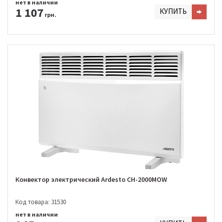
нет в наличии
1 107
КУПИТЬ
грн.
Конвектор электрический Ardesto CH-2000MOW
Код товара: 31530
нет в наличии