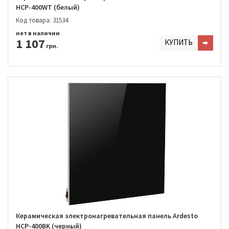
HCP-400WT (белый)
Код товара: 31534
нет в наличии
1 107
КУПИТЬ
грн.
Керамическая электронагревательная панель Ardesto
HCP-400BK (черный)