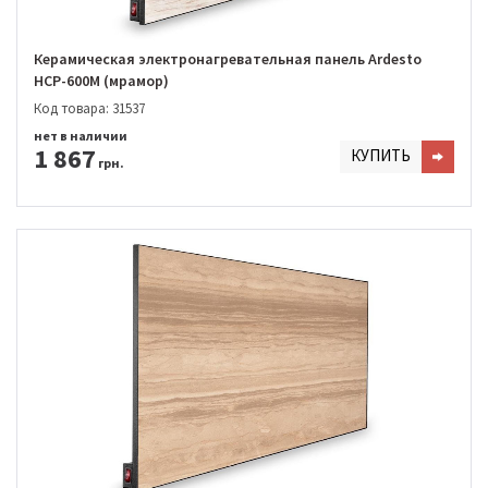
Керамическая электронагревательная панель Ardesto
HCP-600M (мрамор)
Код товара: 31537
нет в наличии
1 867
КУПИТЬ
грн.