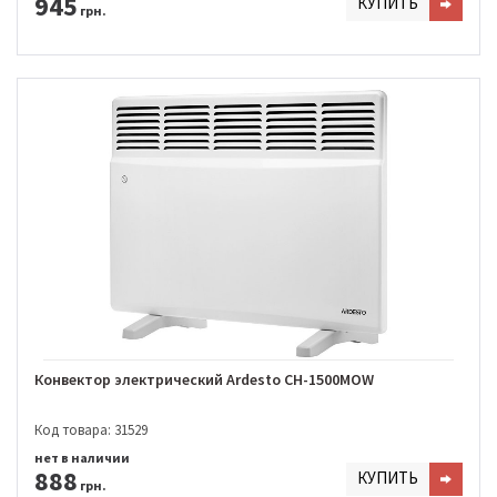
945
КУПИТЬ
грн.
Конвектор электрический Ardesto CH-1500MOW
Код товара: 31529
нет в наличии
888
КУПИТЬ
грн.