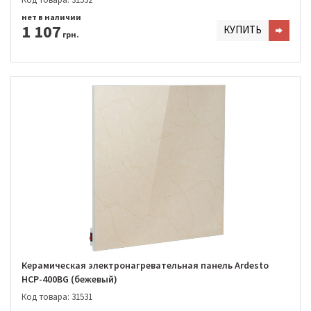
нет в наличии
1 107
КУПИТЬ
грн.
Керамическая электронагревательная панель Ardesto
HCP-400BG (бежевый)
Код товара: 31531