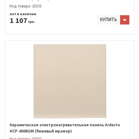
Код товара: 31533
нет в наличии
1 107
КУПИТЬ
грн.
Керамическая электронагревательная панель Ardesto
HCP-400BGM (бежевый мрамор)
Код товара: 31532