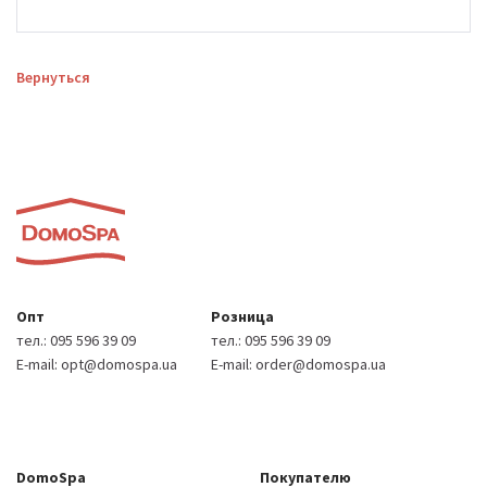
Вернуться
Опт
Розница
тел.:
095 596 39 09
тел.:
095 596 39 09
E-mail:
opt@domospa.ua
E-mail:
order@domospa.ua
DomoSpa
Покупателю