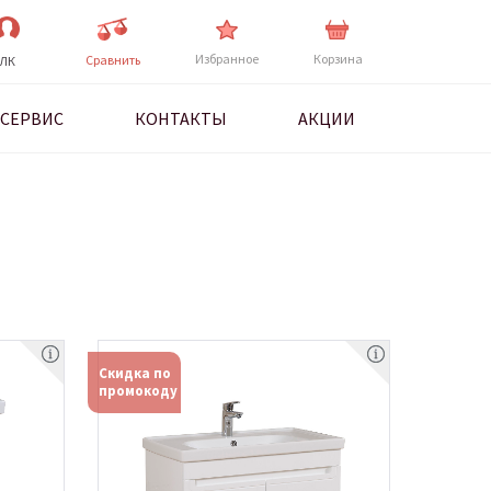
Избранное
Корзина
Cравнить
ЛК
СЕРВИС
КОНТАКТЫ
АКЦИИ
М
Скидка по
промокоду