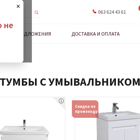
×
063 624 43 61
о не
ДНЫЕ ПРЕДЛОЖЕНИЯ
ДОСТАВКА И ОПЛАТА
льником
ТУМБЫ С УМЫВАЛЬНИКО
Скидка по
промокоду