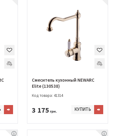
RC
Смеситель кухонный NEWARC
Elite (130538)
Код товара: 41314
3 175
Ь
КУПИТЬ
грн.