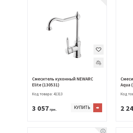
Смеситель кухонный NEWARC
Смеси
Elite (130531)
Aqua 
Код товара: 41313
Код тов
3 057
2 2
КУПИТЬ
грн.