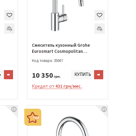
Смеситель кухонный Grohe
Eurosmart Cosmopolitan
(31481001)
Код товара: 35067
10 350
Ь
КУПИТЬ
грн.
Кредит от
431 грн/мес.