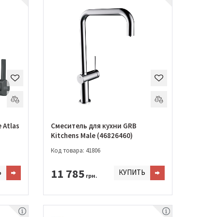
 Atlas
Смеситель для кухни GRB
Kitchens Male (46826460)
Код товара: 41806
11 785
Ь
КУПИТЬ
грн.