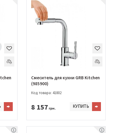
itchen
Смеситель для кухни GRB Kitchen
(985900)
Код товара: 41802
8 157
Ь
КУПИТЬ
грн.