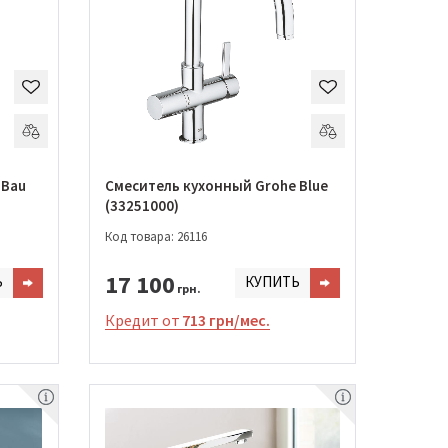
 Bau
Смеситель кухонный Grohe Blue
(33251000)
Код товара: 26116
17 100
Ь
КУПИТЬ
грн.
Кредит от
713 грн/мес.