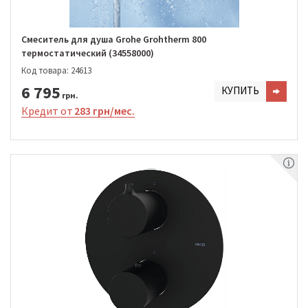
Смеситель для душа Grohe Grohtherm 800
термостатический (34558000)
Код товара: 24613
6 795
КУПИТЬ
грн.
Кредит от
283 грн/мес.