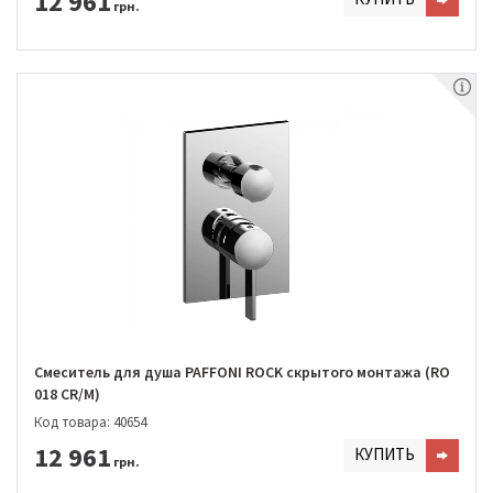
12 961
грн.
Смеситель для душа PAFFONI ROCK скрытого монтажа (RO
018 CR/M)
Код товара: 40654
12 961
КУПИТЬ
грн.