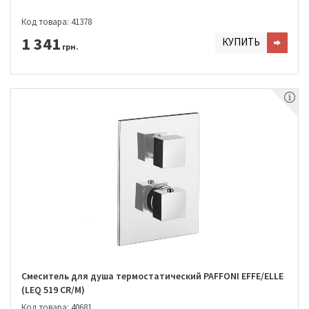
Код товара: 41378
1 341
КУПИТЬ
грн.
Смеситель для душа термостатический PAFFONI EFFE/ELLE
(LEQ 519 CR/M)
Код товара: 40681