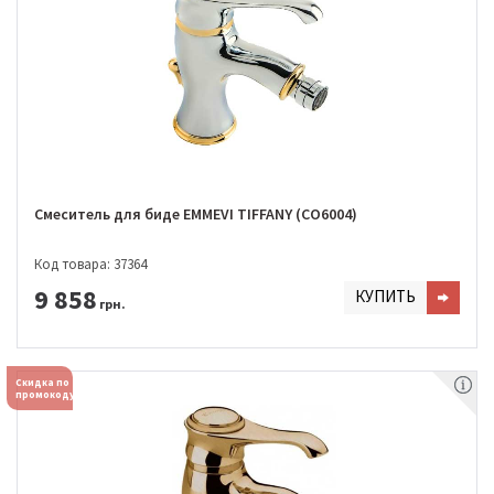
Смеситель для биде EMMEVI TIFFANY (CO6004)
Код товара: 37364
9 858
КУПИТЬ
грн.
Скидка по
промокоду