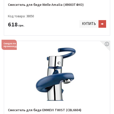
Смеситель для биде Welle Amalia (49003T4HO)
Код товара: 38050
618
КУПИТЬ
грн.
Скидка по
промокоду
Смеситель для биде EMMEVI TWIST (CBL6604)