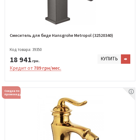
Смеситель для биде Hansgrohe Metropol (32520340)
Код товара: 39350
18 941
КУПИТЬ
грн.
Кредит от
789 грн/мес.
Скидка по
промокоду