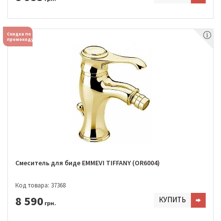
Скидка по
промокоду
Смеситель для биде EMMEVI TIFFANY (OR6004)
Код товара: 37368
8 590
КУПИТЬ
грн.