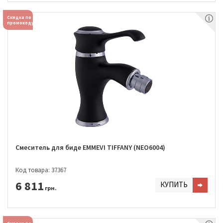
Скидка по
промокоду
Смеситель для биде EMMEVI TIFFANY (NEO6004)
Код товара: 37367
6 811
КУПИТЬ
грн.