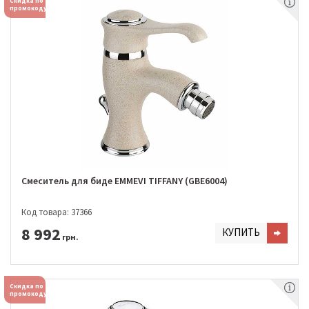
Скидка по
промокоду
Смеситель для биде EMMEVI TIFFANY (GBE6004)
Код товара: 37366
8 992
КУПИТЬ
грн.
Скидка по
промокоду