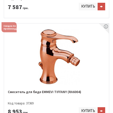
7 587
КУПИТЬ
грн.
Скидка по
промокоду
Смеситель для биде EMMEVI TIFFANY (RA6004)
Код товара: 37369
8 953
КУПИТЬ
грн.