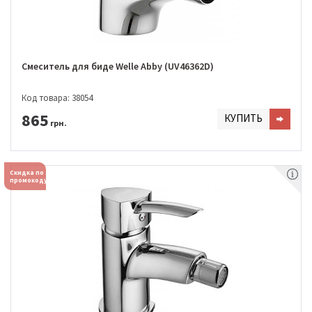
Смеситель для биде Welle Abby (UV46362D)
Код товара: 38054
865
КУПИТЬ
грн.
Скидка по
промокоду