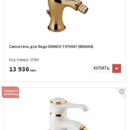
Смеситель для биде EMMEVI TIFFANY (BR6004)
Код товара: 37363
13 936
КУПИТЬ
грн.
Скидка по
промокоду