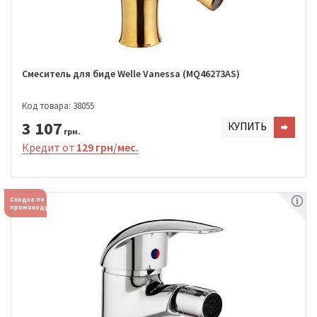
Смеситель для биде Welle Vanessa (MQ46273AS)
Код товара: 38055
3 107
КУПИТЬ
грн.
Кредит от
129 грн/мес.
Скидка по
промокоду