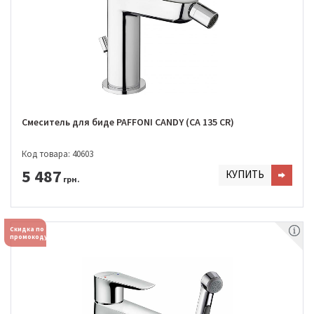
Смеситель для биде PAFFONI CANDY (CA 135 CR)
Код товара: 40603
5 487
КУПИТЬ
грн.
Скидка по
промокоду