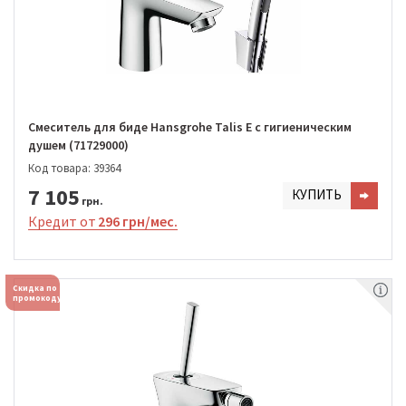
Смеситель для биде Hansgrohe Talis E с гигиеническим
душем (71729000)
Код товара: 39364
7 105
КУПИТЬ
грн.
Кредит от
296 грн/мес.
Скидка по
промокоду