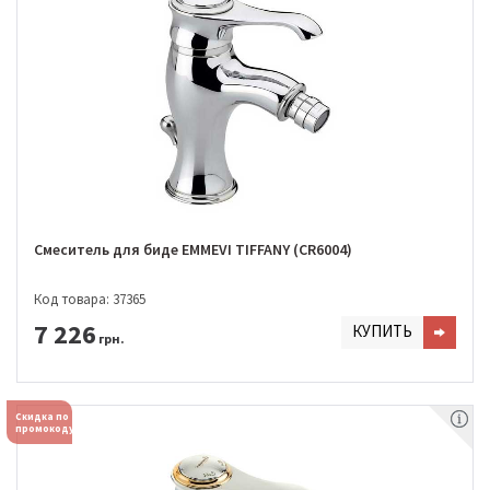
Смеситель для биде EMMEVI TIFFANY (CR6004)
Код товара: 37365
7 226
КУПИТЬ
грн.
Скидка по
промокоду