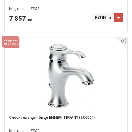
Код товара: 37373
7 857
КУПИТЬ
грн.
Скидка по
промокоду
Смеситель для биде EMMEVI TIFFANY (SC6004)
Код товара: 37370