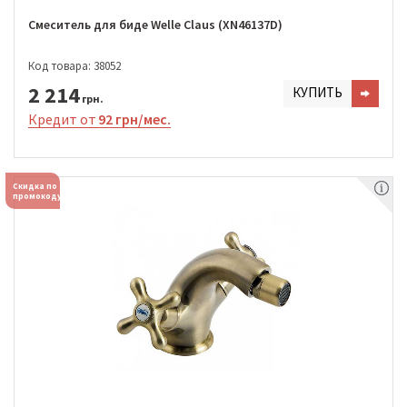
Смеситель для биде Welle Claus (XN46137D)
Код товара: 38052
2 214
КУПИТЬ
грн.
Кредит от
92 грн/мес.
Скидка по
промокоду