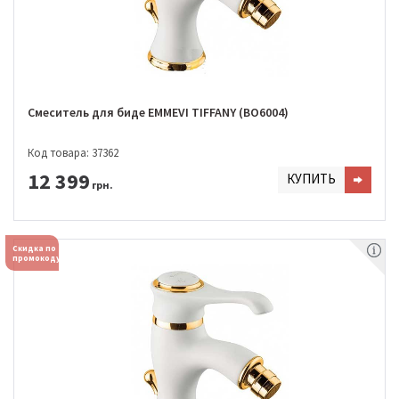
Смеситель для биде EMMEVI TIFFANY (BO6004)
Код товара: 37362
12 399
КУПИТЬ
грн.
Скидка по
промокоду