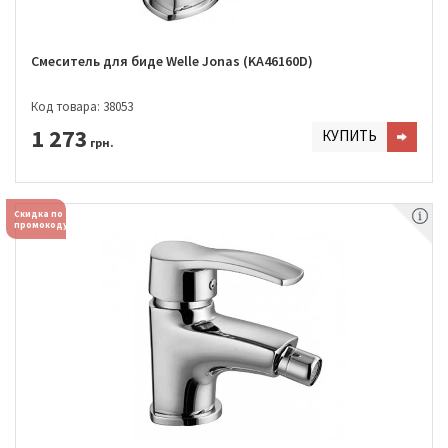
Смеситель для биде Welle Jonas (KA46160D)
Код товара: 38053
1 273
КУПИТЬ
грн.
Скидка по
промокоду