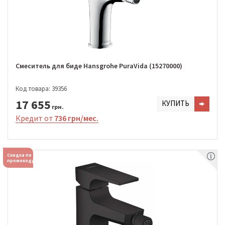
Смеситель для биде Hansgrohe PuraVida (15270000)
Код товара: 39356
17 655
КУПИТЬ
грн.
Кредит от
736 грн/мес.
Скидка по
промокоду