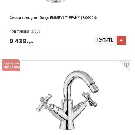
Смеситель для биде EMMEVI TIFFANY (BC6004)
Код товара: 37360
9 438
КУПИТЬ
грн.
Скидка по
промокоду