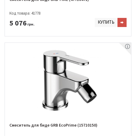
Код товара: 41778
5 076
КУПИТЬ
грн.
Смеситель для биде GRB EcoPrime (15710150)