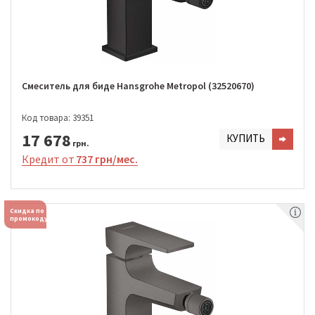
Смеситель для биде Hansgrohe Metropol (32520670)
Код товара: 39351
17 678
КУПИТЬ
грн.
Кредит от
737 грн/мес.
Скидка по
промокоду