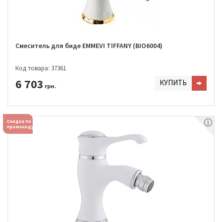
Смеситель для биде EMMEVI TIFFANY (BIO6004)
Код товара: 37361
6 703
КУПИТЬ
грн.
Скидка по
промокоду