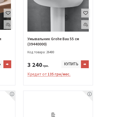
м
Умывальник Grohe Bau 55 см
(39440000)
Код товара: 26400
3 240
Ь
КУПИТЬ
грн.
Кредит от
135 грн/мес.