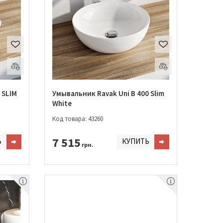
 SLIM
Умывальник Ravak Uni B 400 Slim
White
Код товара: 43260
7 515
Ь
КУПИТЬ
грн.