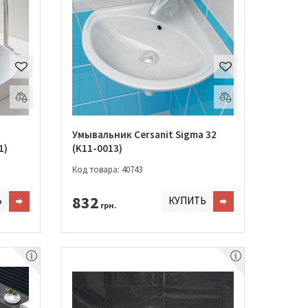
Умывальник Cersanit Sigma 32
1)
(K11-0013)
Код товара: 40743
832
Ь
КУПИТЬ
грн.