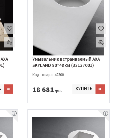
 AXA
Умывальник встраиваемый AXA
01)
SKYLAND 80*48 см (32137001)
Код товара: 42300
18 681
Ь
КУПИТЬ
грн.