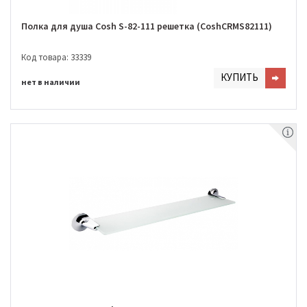
Полка для душа Cosh S-82-111 решетка (CoshCRMS82111)
Код товара: 33339
КУПИТЬ
нет в наличии