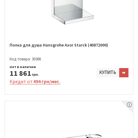
Полка для душа Hansgrohe Axor Starck (40872000)
Код товара: 30386
нет в наличии
11 861
КУПИТЬ
грн.
Кредит от
494 грн/мес.