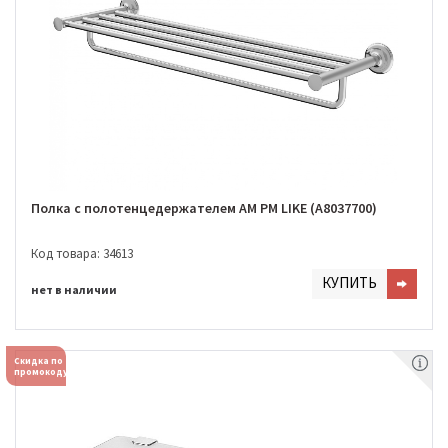
Полка с полотенцедержателем AM PM LIKE (A8037700)
Код товара: 34613
КУПИТЬ
нет в наличии
Скидка по
промокоду