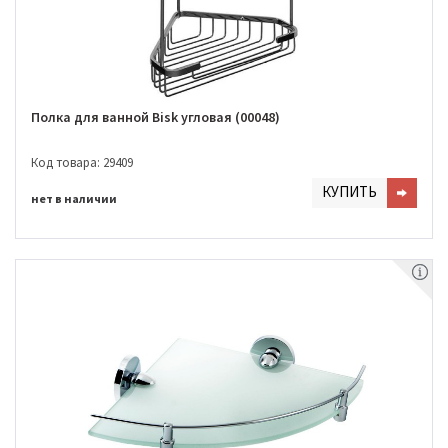
Полка для ванной Bisk угловая (00048)
Код товара: 29409
КУПИТЬ
нет в наличии