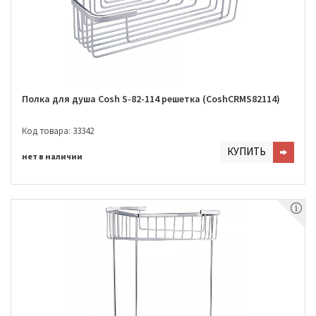
Полка для душа Cosh S-82-114 решетка (CoshCRMS82114)
Код товара: 33342
КУПИТЬ
нет в наличии