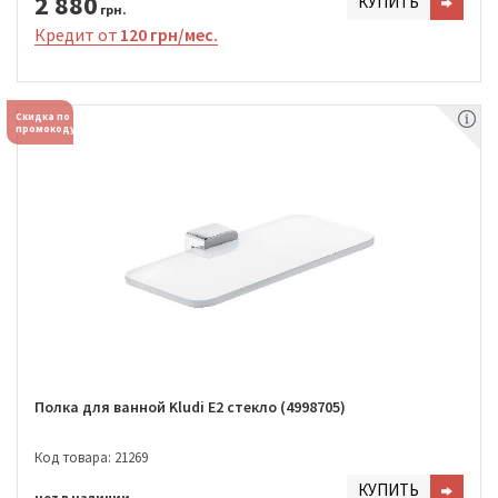
2 880
КУПИТЬ
грн.
Кредит от
120 грн/мес.
Скидка по
промокоду
Полка для ванной Kludi E2 стекло (4998705)
Код товара: 21269
КУПИТЬ
нет в наличии