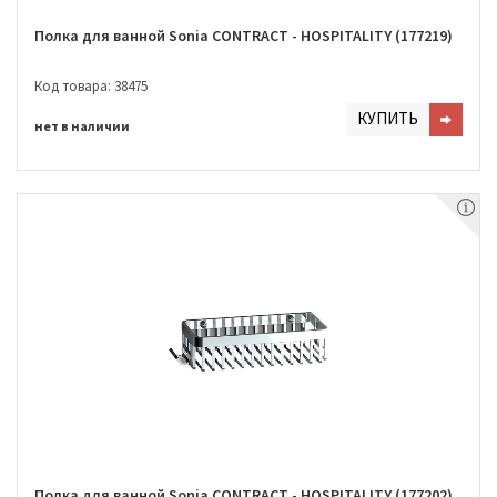
Полка для ванной Sonia CONTRACT - HOSPITALITY (177219)
Код товара: 38475
КУПИТЬ
нет в наличии
Полка для ванной Sonia CONTRACT - HOSPITALITY (177202)