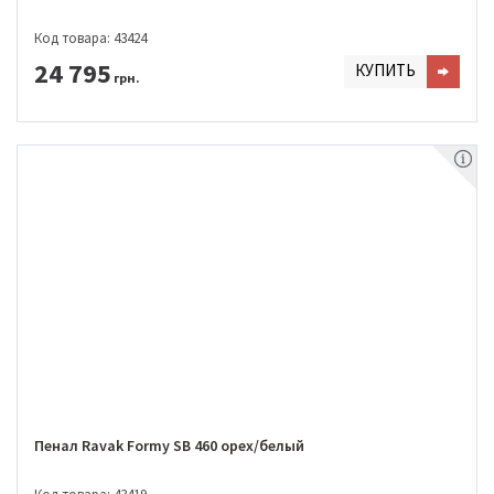
Код товара: 43424
24 795
КУПИТЬ
грн.
Пенал Ravak Formy SB 460 орех/белый