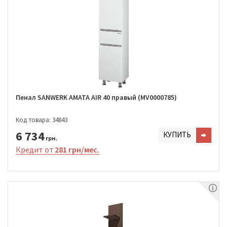
Пенал SANWERK AMATA AIR 40 правый (MV0000785)
Код товара: 34843
6 734
КУПИТЬ
грн.
Кредит от
281 грн/мес.