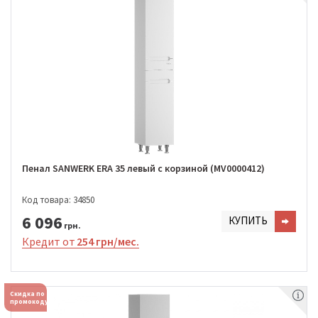
Пенал SANWERK ERA 35 левый с корзиной (MV0000412)
Код товара: 34850
6 096
КУПИТЬ
грн.
Кредит от
254 грн/мес.
Скидка по
промокоду