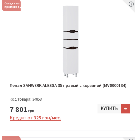
Скидка по
промокоду
Пенал SANWERK ALESSA 35 правый с корзиной (MV0000134)
Код товара: 34858
7 801
КУПИТЬ
грн.
Кредит от
325 грн/мес.