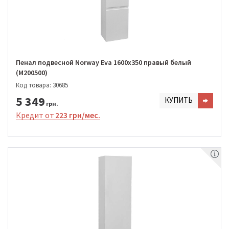
Пенал подвесной Norway Eva 1600х350 правый белый
(M200500)
Код товара: 30685
5 349
КУПИТЬ
грн.
Кредит от
223 грн/мес.