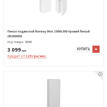
Пенал подвесной Norway Mini 1000х300 правий белый
(M200600)
Код товара: 30686
3 099
КУПИТЬ
грн.
Кредит от
129 грн/мес.