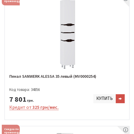
промокоду
Пенал SANWERK ALESSA 35 левый (MV0000254)
Код товара: 34856
7 801
КУПИТЬ
грн.
Кредит от
325 грн/мес.
Скидка по
промокоду