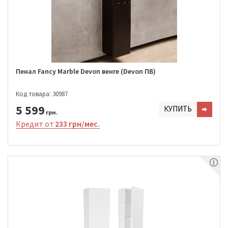
Пенал Fancy Marble Devon венге (Devon ПВ)
Код товара: 30987
5 599
КУПИТЬ
грн.
Кредит от
233 грн/мес.