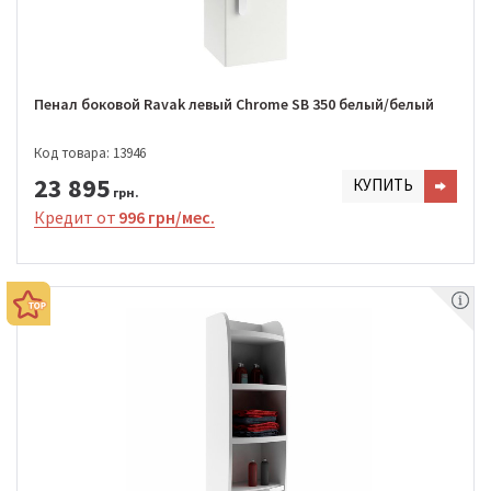
Пенал боковой Ravak левый Chrome SB 350 белый/белый
Код товара: 13946
23 895
КУПИТЬ
грн.
Кредит от
996 грн/мес.