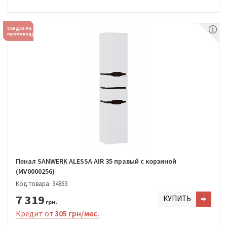
Скидка по
промокоду
Пенал SANWERK ALESSA AIR 35 правый с корзиной
(MV0000256)
Код товара: 34863
7 319
КУПИТЬ
грн.
Кредит от
305 грн/мес.