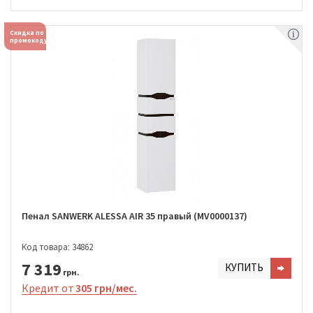
Скидка по
промокоду
Пенал SANWERK ALESSA AIR 35 правый (MV0000137)
Код товара: 34862
7 319
КУПИТЬ
грн.
Кредит от
305 грн/мес.