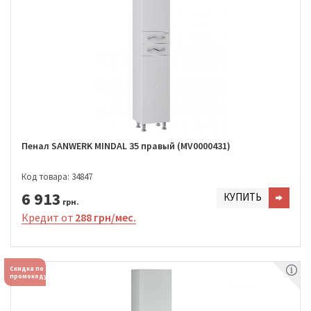
Пенал SANWERK MINDAL 35 правый (MV0000431)
Код товара: 34847
6 913
КУПИТЬ
грн.
Кредит от
288 грн/мес.
Скидка по
промокоду