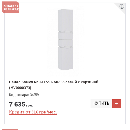
Скидка по
промокоду
Пенал SANWERK ALESSA AIR 35 левый с корзиной
(MV0000373)
Код товара: 34859
7 635
КУПИТЬ
грн.
Кредит от
318 грн/мес.