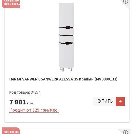
Скидка по
промокоду
Пенал SANWERK SANWERK ALESSA 35 правый (MV0000133)
Код товара: 34857
7 801
КУПИТЬ
грн.
Кредит от
325 грн/мес.
Скидка по