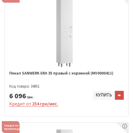
Пенал SANWERK ERA 35 правый с корзиной (MV0000411)
Код товара: 34851
6 096
КУПИТЬ
грн.
Кредит от
254 грн/мес.
Скидка по
промокоду