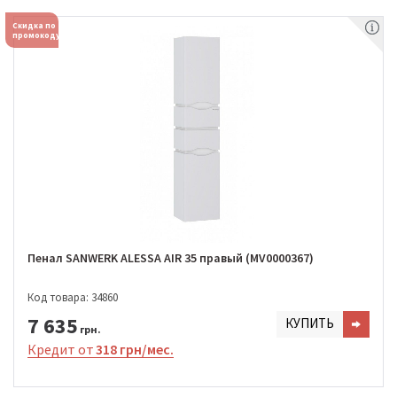
Скидка по
промокоду
Пенал SANWERK ALESSA AIR 35 правый (MV0000367)
Код товара: 34860
7 635
КУПИТЬ
грн.
Кредит от
318 грн/мес.