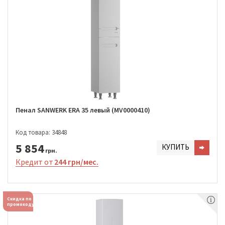
Пенал SANWERK ERA 35 левый (MV0000410)
Код товара: 34848
5 854
КУПИТЬ
грн.
Кредит от
244 грн/мес.
Скидка по
промокоду