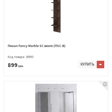
Пенал Fancy Marble SC венге (ПSC-В)
Код товара: 30993
899
КУПИТЬ
грн.