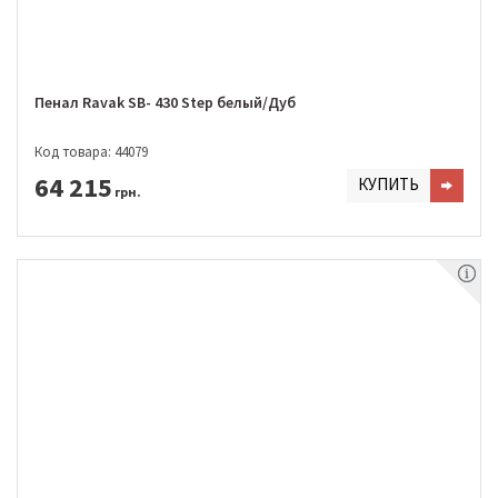
Пенал Ravak SB- 430 Step белый/Дуб
Код товара: 44079
64 215
КУПИТЬ
грн.