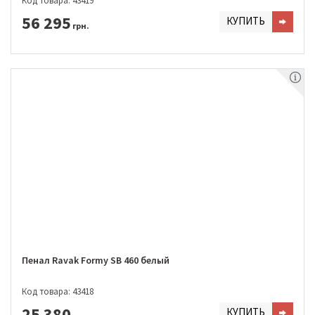
Код товара: 43419
56 295
КУПИТЬ
грн.
Пенал Ravak Formy SB 460 белый
Код товара: 43418
25 380
КУПИТЬ