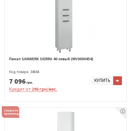
Пенал SANWERK SIERRA 40 левый (MV0000454)
Код товара: 34844
7 096
КУПИТЬ
грн.
Кредит от
296 грн/мес.
Скидка по
промокоду