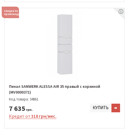
Скидка по
промокоду
Пенал SANWERK ALESSA AIR 35 правый с корзиной
(MV0000371)
Код товара: 34861
7 635
КУПИТЬ
грн.
Кредит от
318 грн/мес.