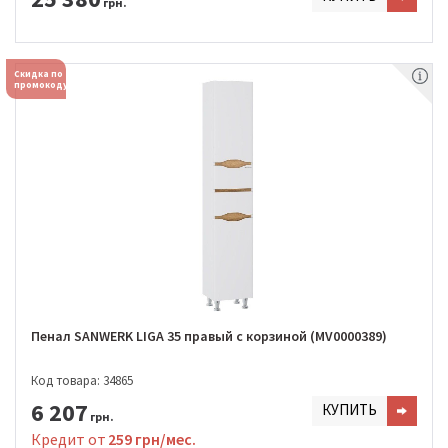
грн.
Скидка по
промокоду
Пенал SANWERK LIGA 35 правый с корзиной (MV0000389)
Код товара: 34865
6 207
КУПИТЬ
грн.
Кредит от
259 грн/мес.