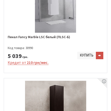
Пенал Fancy Marble LSC белый (ПLSC-Б)
Код товара: 30990
5 039
КУПИТЬ
грн.
Кредит от
210 грн/мес.