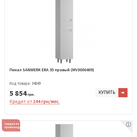
Пенал SANWERK ERA 35 правый (MV0000409)
Код товара: 34849
5 854
КУПИТЬ
грн.
Кредит от
244 грн/мес.
Скидка по
промокоду