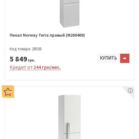
Пенал Norway Terra правый (M200400)
Код товара: 28538
5 849
КУПИТЬ
грн.
Кредит от
244 грн/мес.