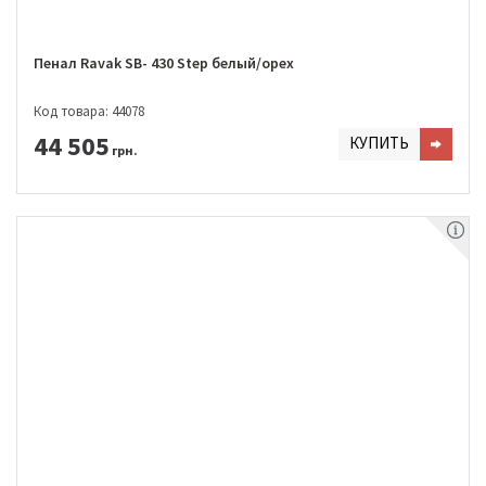
Пенал Ravak SB- 430 Step белый/орех
Код товара: 44078
44 505
КУПИТЬ
грн.