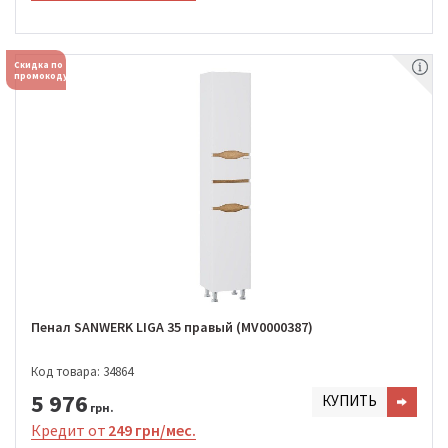
Скидка по
промокоду
Пенал SANWERK LIGA 35 правый (MV0000387)
Код товара: 34864
5 976
КУПИТЬ
грн.
Кредит от
249 грн/мес.