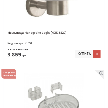
Мыльница Hansgrohe Logis (40515820)
Код товара: 41091
нет в наличии
3 859
КУПИТЬ
грн.
Скидка по
промокоду