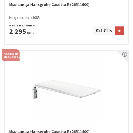
Мыльница Hansgrohe Casetta E (26511600)
Код товара: 41085
нет в наличии
2 295
КУПИТЬ
грн.
Скидка по
промокоду
Мыльница Hansgrohe Casetta E (26511400)