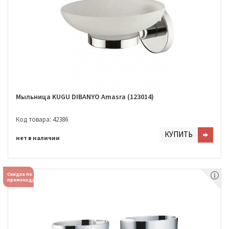
Мыльница KUGU DIBANYO Amasra (123014)
Код товара: 42386
КУПИТЬ
нет в наличии
Скидка по
промокоду