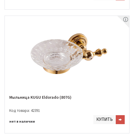
Мыльница KUGU Eldorado (807G)
Код товара: 42391
КУПИТЬ
нет в наличии