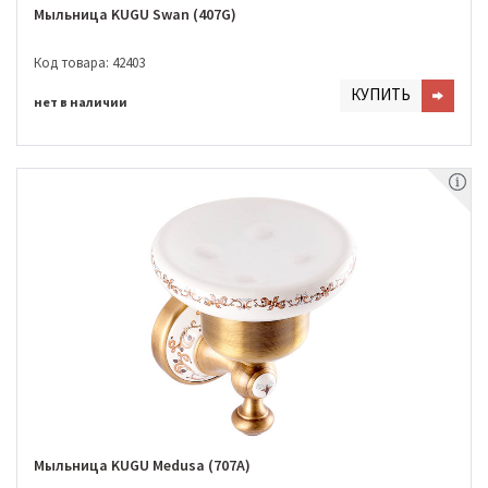
Мыльница KUGU Swan (407G)
Код товара: 42403
КУПИТЬ
нет в наличии
Мыльница KUGU Medusa (707A)