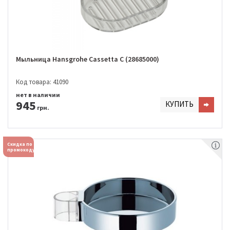
Мыльница Hansgrohe Cassetta С (28685000)
Код товара: 41090
нет в наличии
945
КУПИТЬ
грн.
Скидка по
промокоду