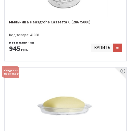
Мыльница Hansgrohe Cassetta С (28675000)
Код товара: 41088
нет в наличии
945
КУПИТЬ
грн.
Скидка по
промокоду