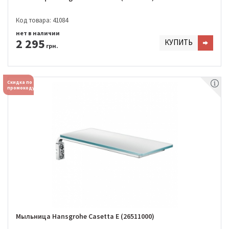
Код товара: 41084
нет в наличии
2 295
КУПИТЬ
грн.
Скидка по
промокоду
Мыльница Hansgrohe Casetta E (26511000)