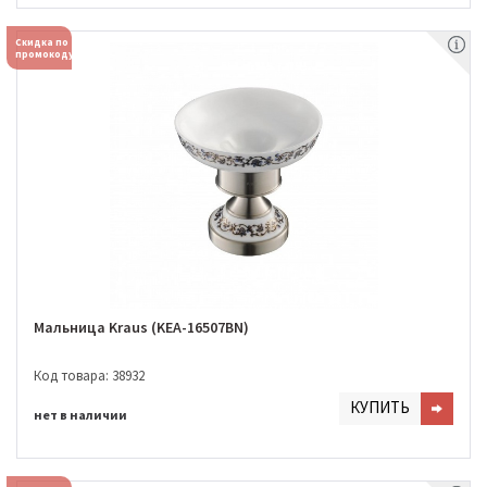
Скидка по
промокоду
Мальница Kraus (KEA-16507BN)
Код товара: 38932
КУПИТЬ
нет в наличии