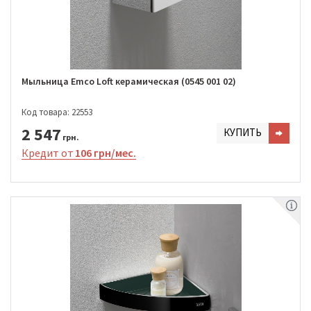
Мыльница Emco Loft керамическая (0545 001 02)
Код товара: 22553
2 547
КУПИТЬ
грн.
Кредит от
106 грн/мес.