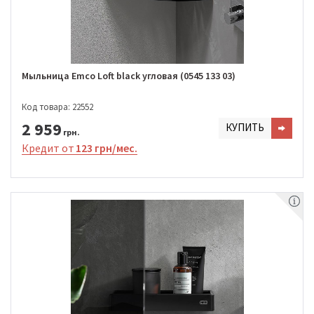
Мыльница Emco Loft black угловая (0545 133 03)
Код товара: 22552
2 959
КУПИТЬ
грн.
Кредит от
123 грн/мес.