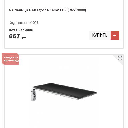
Мыльница Hansgrohe Casetta E (26519000)
Код товара: 41086
нет в наличии
667
КУПИТЬ
грн.
Скидка по
промокоду