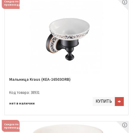
Скидка по
промокоду
Мальница Kraus (KEA-16503ORB)
Код товара: 38931
КУПИТЬ
нет в наличии
Скидка по
промокоду