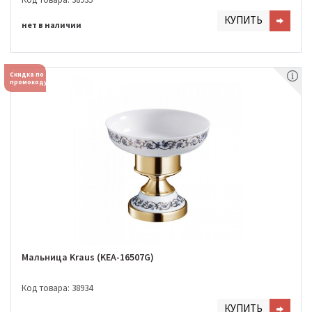
КУПИТЬ
нет в наличии
Скидка по
промокоду
Мальница Kraus (KEA-16507G)
Код товара: 38934
КУПИТЬ