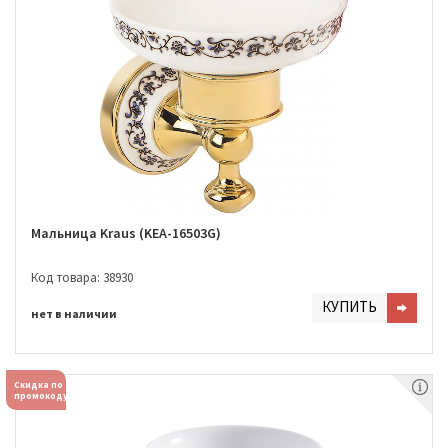
Мальница Kraus (KEA-16503G)
Код товара: 38930
КУПИТЬ
нет в наличии
Скидка по
промокоду