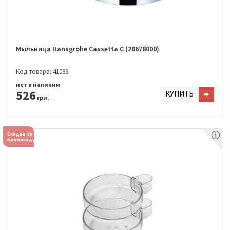
Мыльница Hansgrohe Cassetta С (28678000)
Код товара: 41089
нет в наличии
526
КУПИТЬ
грн.
Скидка по
промокоду