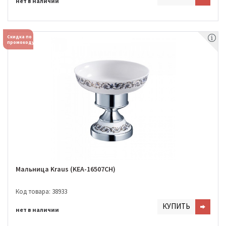
нет в наличии
Скидка по
промокоду
Мальница Kraus (KEA-16507CH)
Код товара: 38933
КУПИТЬ
нет в наличии