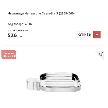
Мыльница Hansgrohe Cassetta S (28684000)
Код товара: 41087
нет в наличии
526
КУПИТЬ
грн.
Скидка по
промокоду