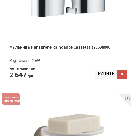
Мыльница Hansgrohe Raindance Cassetta (28698000)
Код товара: 41093
нет в наличии
2 647
КУПИТЬ
грн.
Скидка по
промокоду