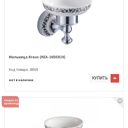
Мальница Kraus (KEA-16503CH)
Код товара: 38929
КУПИТЬ
нет в наличии
Скидка по
промокоду