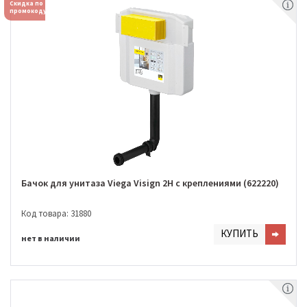
Скидка по
промокоду
Бачок для унитаза Viega Visign 2H с креплениями (622220)
Код товара: 31880
КУПИТЬ
нет в наличии