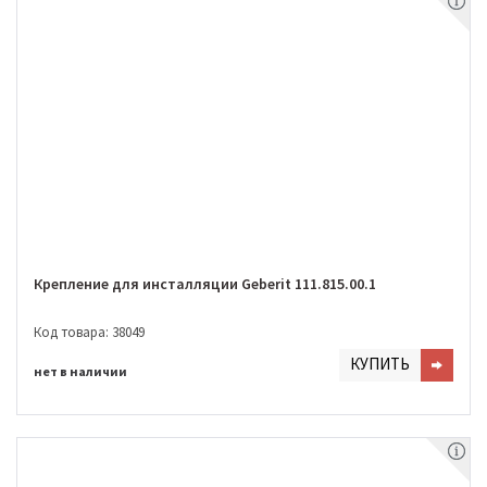
Крепление для инсталляции Geberit 111.815.00.1
Код товара: 38049
КУПИТЬ
нет в наличии