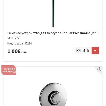
Смывное устройство для писсуара Jaquar Pressmatic (PRS-
CHR-077)
Код товара: 32294
1 008
КУПИТЬ
грн.
Скидка по
промокоду