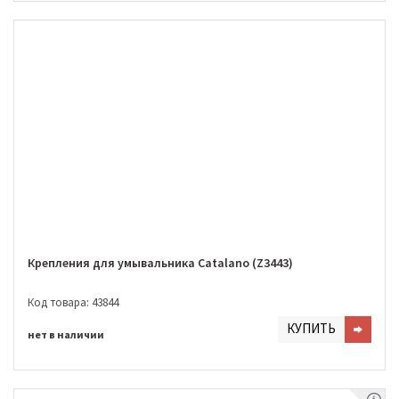
Крепления для умывальника Catalano (Z3443)
Код товара: 43844
КУПИТЬ
нет в наличии