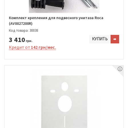
Комплект крепления для подвесного унитаза Roca
(AV0027200R)
Код товара: 30038
3 410
КУПИТЬ
грн.
Кредит от
142 грн/мес.