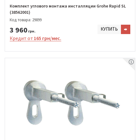
Комплект углового монтажа инсталляции Grohe Rapid SL
(38562001)
Код товара: 29899
3 960
КУПИТЬ
грн.
Кредит от
165 грн/мес.