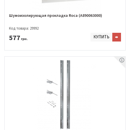
Шумоизолирующая прокладка Roca (A890063000)
Код товара: 29992
577
КУПИТЬ
грн.