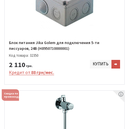
Блок питания Jika Golem для подключения 5-ти
писсуаров, 24В (H8950710000001)
Код товара: 32350
2 110
КУПИТЬ
грн.
Кредит от
88 грн/мес.
Скидка по
промокоду