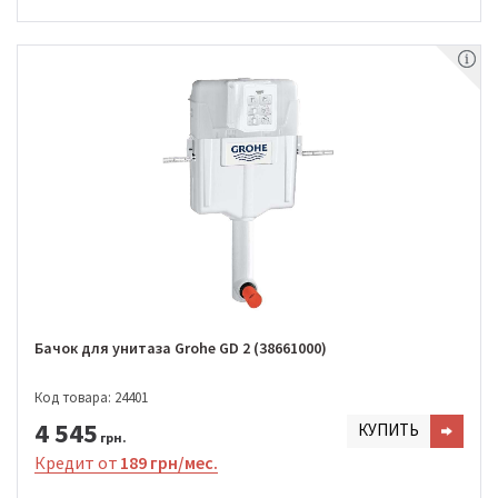
Бачок для унитаза Grohe GD 2 (38661000)
Код товара: 24401
4 545
КУПИТЬ
грн.
Кредит от
189 грн/мес.