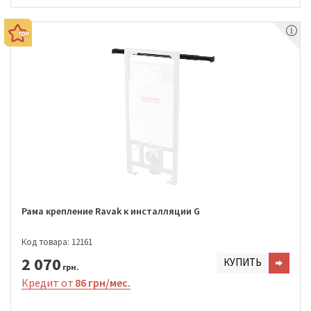
Рама крепление Ravak к инсталляции G
Код товара: 12161
2 070
КУПИТЬ
грн.
Кредит от
86 грн/мес.