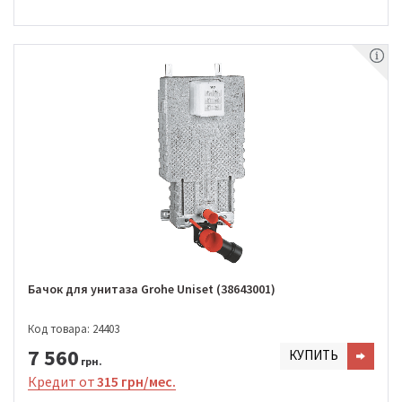
Бачок для унитаза Grohe Uniset (38643001)
Код товара: 24403
7 560
КУПИТЬ
грн.
Кредит от
315 грн/мес.