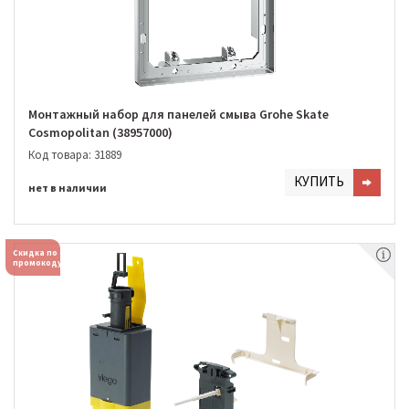
Монтажный набор для панелей смыва Grohe Skate
Cosmopolitan (38957000)
Код товара: 31889
КУПИТЬ
нет в наличии
Скидка по
промокоду