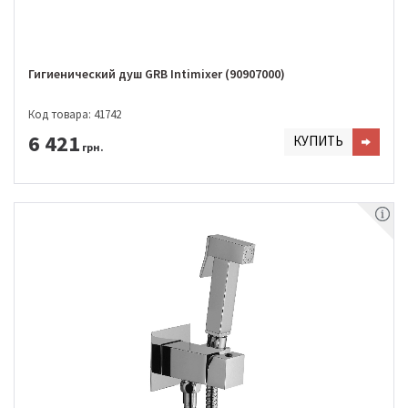
Гигиенический душ GRB Intimixer (90907000)
Код товара: 41742
6 421
КУПИТЬ
грн.