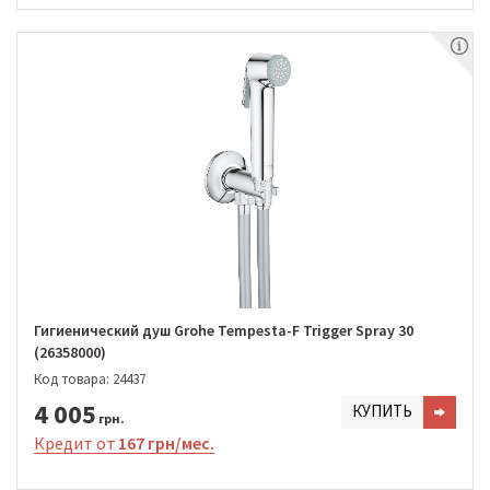
Гигиенический душ Grohe Tempesta-F Trigger Spray 30
(26358000)
Код товара: 24437
4 005
КУПИТЬ
грн.
Кредит от
167 грн/мес.