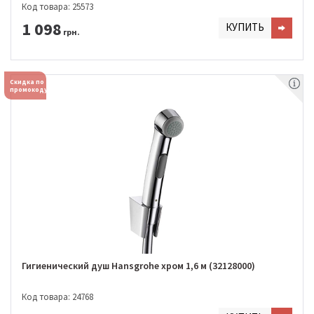
Код товара: 25573
1 098
КУПИТЬ
грн.
Скидка по
промокоду
Гигиенический душ Hansgrohe хром 1,6 м (32128000)
Код товара: 24768