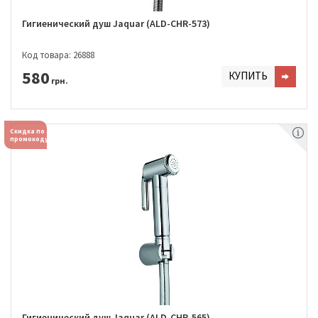
Гигиенический душ Jaquar (ALD-CHR-573)
Код товара: 26888
580
КУПИТЬ
грн.
Скидка по
промокоду
Гигиенический душ Jaquar (ALD-CHR-565)