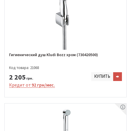
Гигиенический душ Kludi Bozz хром (730420500)
Код товара: 21068
2 205
КУПИТЬ
грн.
Кредит от
92 грн/мес.