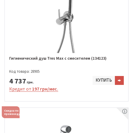
Гигиенический душ Tres Max с смесителем (134123)
Код товара: 28905
4 737
КУПИТЬ
грн.
Кредит от
197 грн/мес.
Скидка по
промокоду