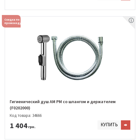
Скидка по
промокоду
Гигиенический душ AM PM со шлангом и держателем
(F0202000)
Код товара: 34666
1 404
КУПИТЬ
грн.