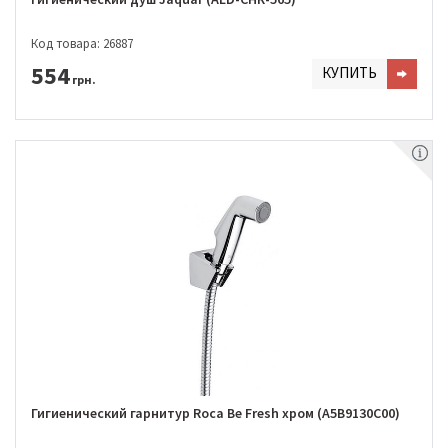
Код товара: 26887
554
КУПИТЬ
грн.
Гигиенический гарнитур Roca Be Fresh хром (A5B9130C00)