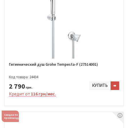
Гигиенический душ Grohe Tempesta-F (27514001)
Код товара: 24434
2 790
КУПИТЬ
грн.
Кредит от
116 грн/мес.
Скидка по
промокоду