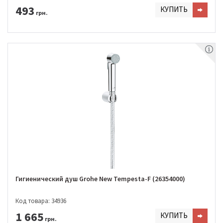
493
КУПИТЬ
грн.
Гигиенический душ Grohe New Tempesta-F (26354000)
Код товара: 34936
1 665
КУПИТЬ
грн.