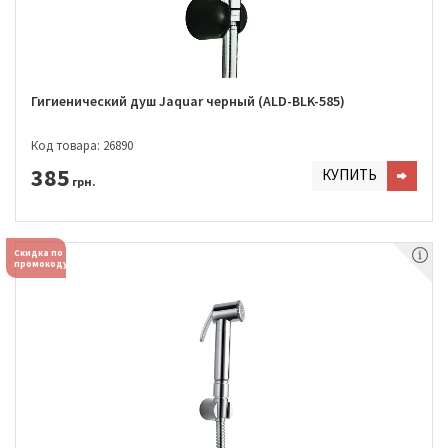
Гигиенический душ Jaquar черный (ALD-BLK-585)
Код товара: 26890
385
КУПИТЬ
грн.
Скидка по
промокоду