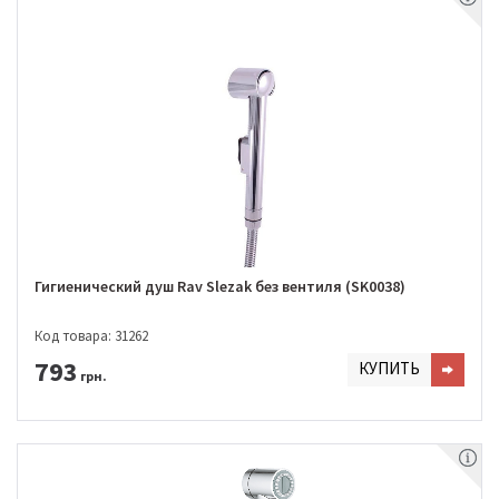
Гигиенический душ Rav Slezak без вентиля (SK0038)
Код товара: 31262
793
КУПИТЬ
грн.