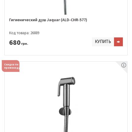
Гигиенический душ Jaquar (ALD-CHR-577)
Код товара: 26889
680
КУПИТЬ
грн.
Скидка по
промокоду