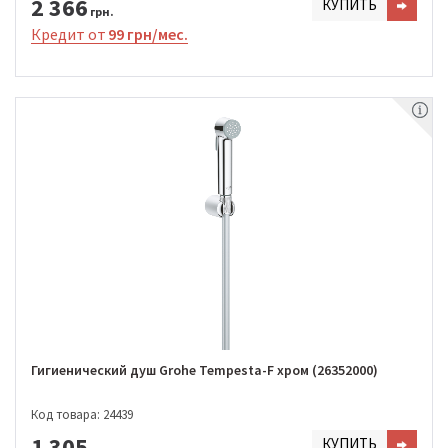
2 366
КУПИТЬ
грн.
Кредит от
99 грн/мес.
Гигиенический душ Grohe Tempesta-F хром (26352000)
Код товара: 24439
1 305
КУПИТЬ