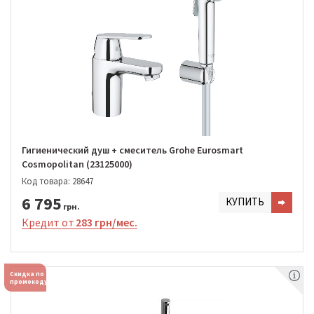
Гигиенический душ + смеситель Grohe Eurosmart
Cosmopolitan (23125000)
Код товара: 28647
6 795
КУПИТЬ
грн.
Кредит от
283 грн/мес.
Скидка по
промокоду