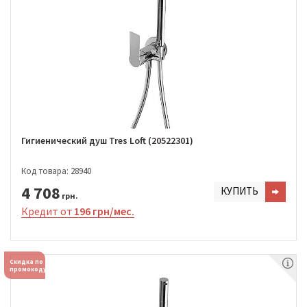
Гигиенический душ Tres Loft (20522301)
Код товара: 28940
4 708
КУПИТЬ
грн.
Кредит от
196 грн/мес.
Скидка по
промокоду