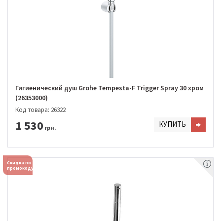
Гигиенический душ Grohe Tempesta-F Trigger Spray 30 хром
(26353000)
Код товара: 26322
1 530
КУПИТЬ
грн.
Скидка по
промокоду