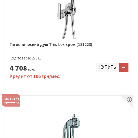
Гигиенический душ Tres Lex хром (181223)
Код товара: 27071
4 708
КУПИТЬ
грн.
Кредит от
196 грн/мес.
Скидка по
промокоду