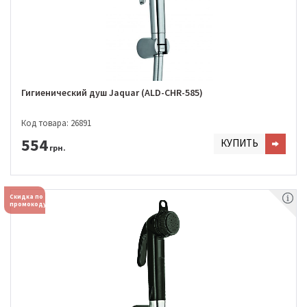
Гигиенический душ Jaquar (ALD-CHR-585)
Код товара: 26891
554
КУПИТЬ
грн.
Скидка по
промокоду