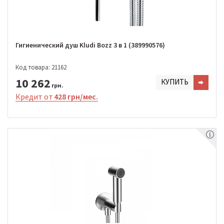
Гигиенический душ Kludi Bozz 3 в 1 (389990576)
Код товара: 21162
10 262
КУПИТЬ
грн.
Кредит от
428 грн/мес.