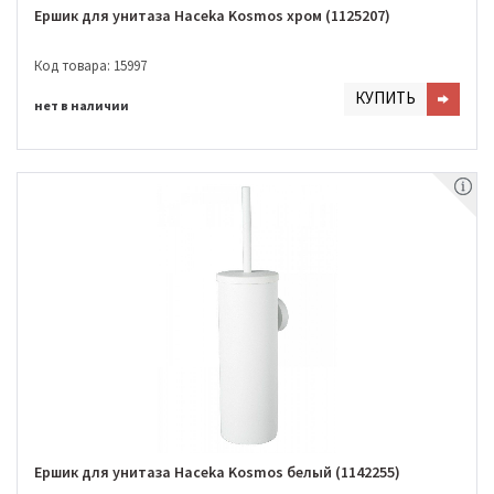
Ершик для унитаза Haceka Kosmos хром (1125207)
Код товара: 15997
КУПИТЬ
нет в наличии
Ершик для унитаза Haceka Kosmos белый (1142255)