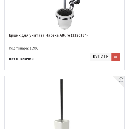
Ершик для унитаза Haceka Allure (1126184)
Код товара: 15909
КУПИТЬ
нет в наличии