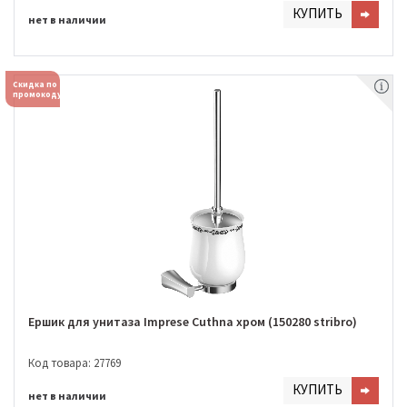
КУПИТЬ
нет в наличии
Скидка по
промокоду
Ершик для унитаза Imprese Cuthna хром (150280 stribro)
Код товара: 27769
КУПИТЬ
нет в наличии