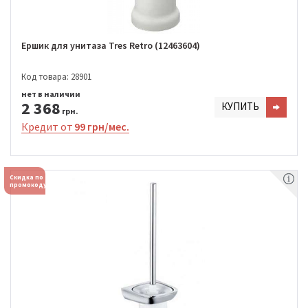
Ершик для унитаза Tres Retro (12463604)
Код товара: 28901
нет в наличии
2 368
КУПИТЬ
грн.
Кредит от
99 грн/мес.
Скидка по
промокоду