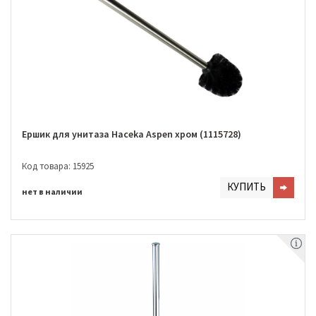
Ершик для унитаза Haceka Aspen хром (1115728)
Код товара: 15925
КУПИТЬ
нет в наличии