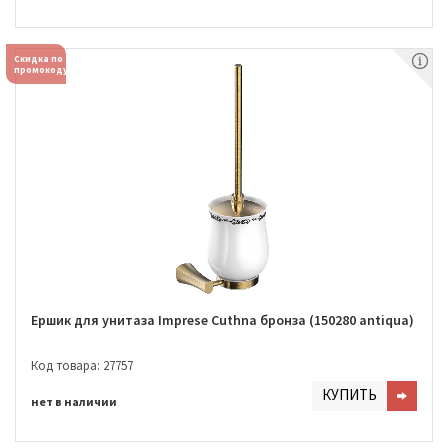
Скидка по
промокоду
Ершик для унитаза Imprese Cuthna бронза (150280 antiqua)
Код товара: 27757
КУПИТЬ
нет в наличии