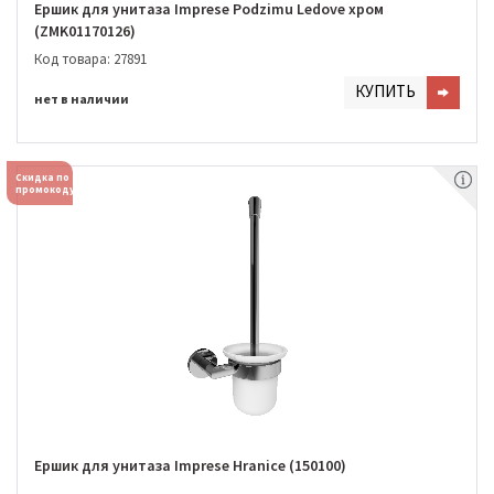
Ершик для унитаза Imprese Podzimu Ledove хром
(ZMK01170126)
Код товара: 27891
КУПИТЬ
нет в наличии
Скидка по
промокоду
Ершик для унитаза Imprese Hranice (150100)