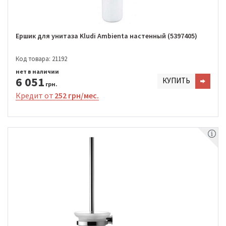
Ершик для унитаза Kludi Ambienta настенный (5397405)
Код товара: 21192
нет в наличии
6 051
КУПИТЬ
грн.
Кредит от
252 грн/мес.