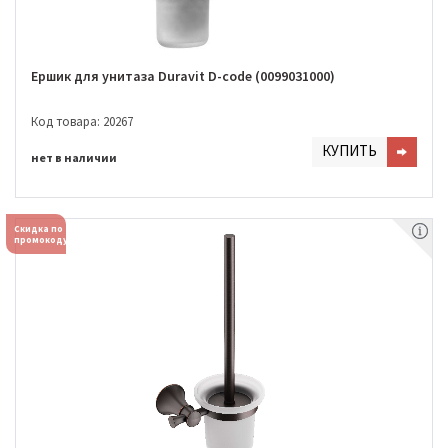
Ершик для унитаза Duravit D-code (0099031000)
Код товара: 20267
КУПИТЬ
нет в наличии
Скидка по
промокоду