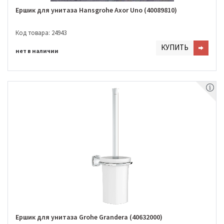
Ершик для унитаза Hansgrohe Axor Uno (40089810)
Код товара: 24943
КУПИТЬ
нет в наличии
Ершик для унитаза Grohe Grandera (40632000)