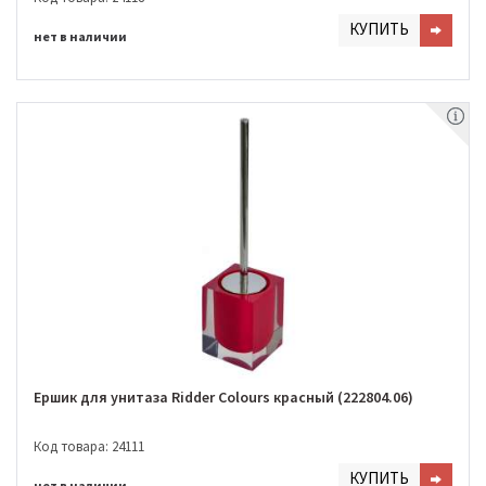
КУПИТЬ
нет в наличии
Ершик для унитаза Ridder Colours красный (222804.06)
Код товара: 24111
КУПИТЬ
нет в наличии