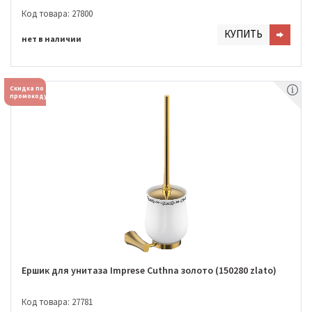
Код товара: 27800
КУПИТЬ
нет в наличии
Скидка по
промокоду
Ершик для унитаза Imprese Cuthna золото (150280 zlato)
Код товара: 27781