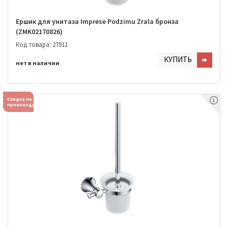
Ершик для унитаза Imprese Podzimu Zrala бронза
(ZMK02170826)
Код товара: 27911
КУПИТЬ
нет в наличии
Скидка по
промокоду