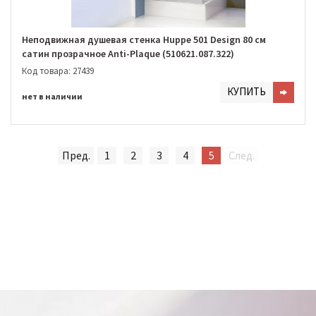
Неподвижная душевая стенка Huppe 501 Design 80 см
сатин прозрачное Anti-Plaque (510621.087.322)
Код товара: 27439
КУПИТЬ
нет в наличии
Пред.
1
2
3
4
5
След.