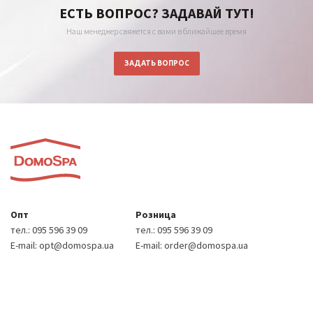
ЕСТЬ ВОПРОС? ЗАДАВАЙ ТУТ!
Наш менеджер свяжется с вами в ближайшее время
ЗАДАТЬ ВОПРОС
Опт
Розница
тел.:
095 596 39 09
тел.:
095 596 39 09
E-mail:
opt@domospa.ua
E-mail:
order@domospa.ua