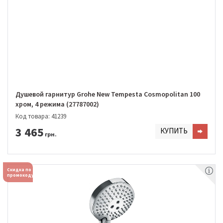
Душевой гарнитур Grohe New Tempesta Cosmopolitan 100
хром, 4 режима (27787002)
Код товара: 41239
3 465
КУПИТЬ
грн.
Скидка по
промокоду