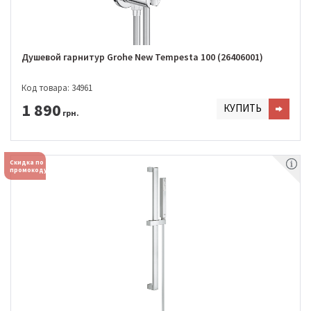
Душевой гарнитур Grohe New Tempesta 100 (26406001)
Код товара: 34961
1 890
КУПИТЬ
грн.
Скидка по
промокоду