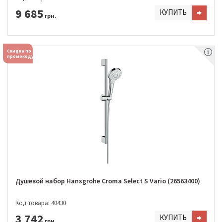
9 685
КУПИТЬ
грн.
Скидка по
промокоду
Душевой набор Hansgrohe Croma Select S Vario (26563400)
Код товара: 40430
3 742
КУПИТЬ
грн.