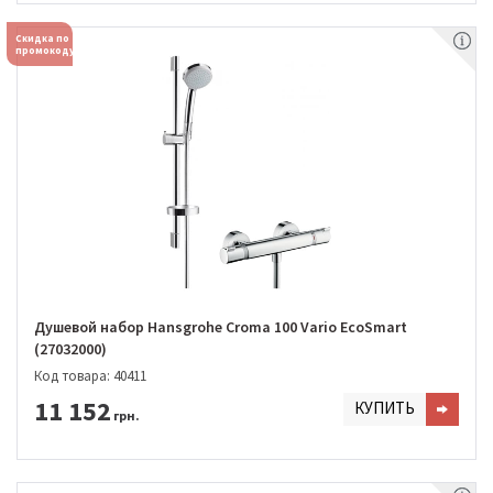
Скидка по
промокоду
Душевой набор Hansgrohe Croma 100 Vario EcoSmart
(27032000)
Код товара: 40411
11 152
КУПИТЬ
грн.