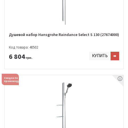
Душевой набор Hansgrohe Raindance Select S 130 (27674000)
Код товара: 40502
6 804
КУПИТЬ
грн.
Скидка по
промокоду