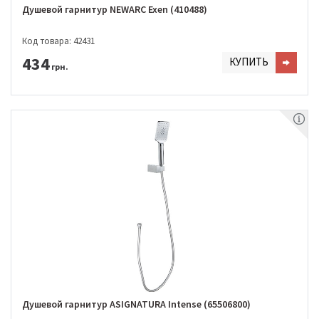
Душевой гарнитур NEWARC Exen (410488)
Код товара: 42431
434
КУПИТЬ
грн.
Душевой гарнитур ASIGNATURA Intense (65506800)