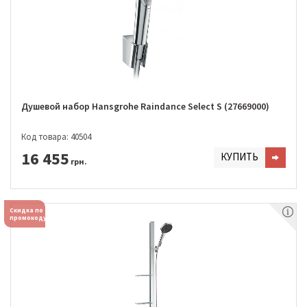
Душевой набор Hansgrohe Raindance Select S (27669000)
Код товара: 40504
16 455
КУПИТЬ
грн.
Скидка по
промокоду