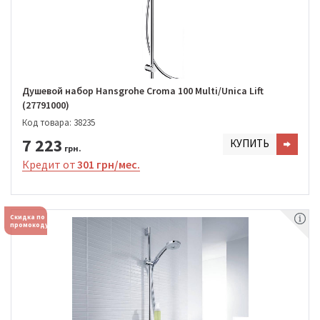
Душевой набор Hansgrohe Croma 100 Multi/Unica Lift
(27791000)
Код товара: 38235
7 223
КУПИТЬ
грн.
Кредит от
301 грн/мес.
Скидка по
промокоду