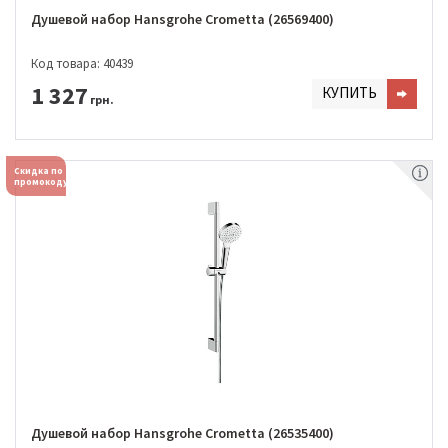
Душевой набор Hansgrohe Crometta (26569400)
Код товара: 40439
1 327
КУПИТЬ
грн.
Скидка по
промокоду
Душевой набор Hansgrohe Crometta (26535400)