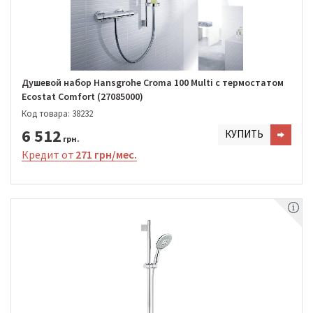
Душевой набор Hansgrohe Croma 100 Multi с термостатом
Ecostat Comfort (27085000)
Код товара: 38232
6 512
КУПИТЬ
грн.
Кредит от
271 грн/мес.