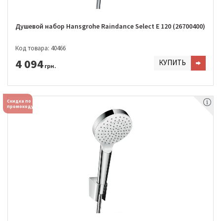
Душевой набор Hansgrohe Raindance Select E 120 (26700400)
Код товара: 40466
4 094
КУПИТЬ
грн.
Скидка по
промокоду