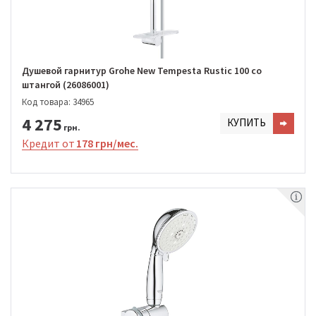
Душевой гарнитур Grohe New Tempesta Rustic 100 со
штангой (26086001)
Код товара: 34965
4 275
КУПИТЬ
грн.
Кредит от
178 грн/мес.