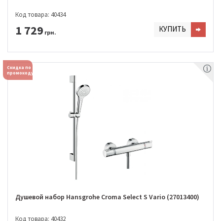
Код товара: 40434
1 729
КУПИТЬ
грн.
Скидка по
промокоду
Душевой набор Hansgrohe Croma Select S Vario (27013400)
Код товара: 40432