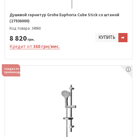
Душевой гарнитур Grohe Euphoria Cube Stick со штаной
(27936000)
Код товара: 34960
8 820
КУПИТЬ
грн.
Кредит от
368 грн/мес.
Скидка по
промокоду