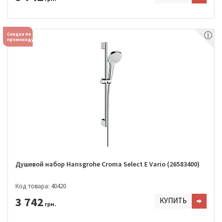
Скидка по
промокоду
Душевой набор Hansgrohe Croma Select E Vario (26583400)
Код товара: 40420
3 742
КУПИТЬ
грн.