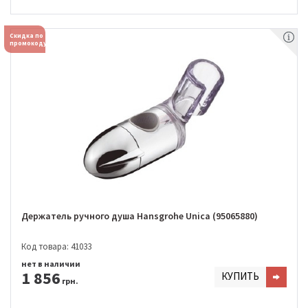
Скидка по
промокоду
Держатель ручного душа Hansgrohe Unica (95065880)
Код товара: 41033
нет в наличии
1 856
КУПИТЬ
грн.