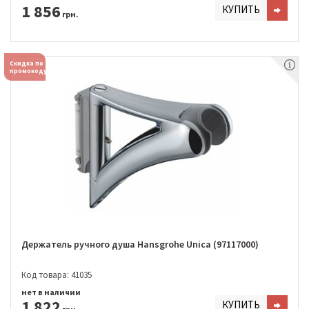
1 856
КУПИТЬ
грн.
Скидка по
промокоду
Держатель ручного душа Hansgrohe Unica (97117000)
Код товара: 41035
нет в наличии
1 822
КУПИТЬ