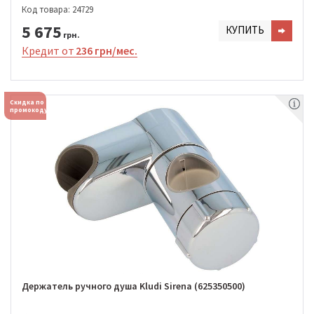
Код товара: 24729
5 675
КУПИТЬ
грн.
Кредит от
236 грн/мес.
Скидка по
промокоду
Держатель ручного душа Kludi Sirena (625350500)