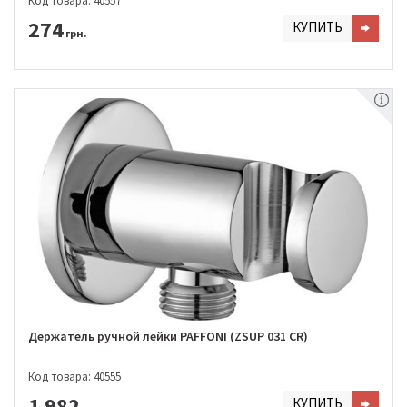
Код товара: 40557
274
КУПИТЬ
грн.
Держатель ручной лейки PAFFONI (ZSUP 031 CR)
Код товара: 40555
1 982
КУПИТЬ