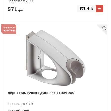
Код товара: 23160
571
КУПИТЬ
грн.
Скидка по
промокоду
Держатель ручного душа Pharo (25968000)
Код товара: 41036
нет в наличии