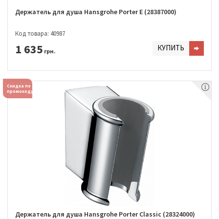
Держатель для душа Hansgrohe Porter E (28387000)
Код товара: 40987
1 635
КУПИТЬ
грн.
Скидка по
промокоду
Держатель для душа Hansgrohe Porter Classic (28324000)