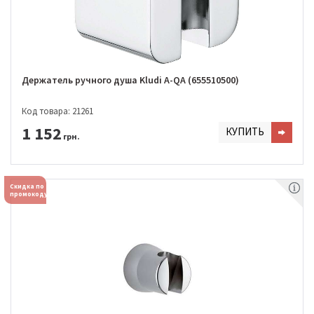
Держатель ручного душа Kludi A-QA (655510500)
Код товара: 21261
1 152
КУПИТЬ
грн.
Скидка по
промокоду