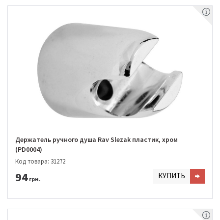
Держатель ручного душа Rav Slezak пластик, хром
(PD0004)
Код товара: 31272
94
КУПИТЬ
грн.