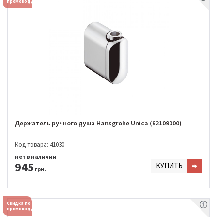
промокоду
Держатель ручного душа Hansgrohe Unica (92109000)
Код товара: 41030
нет в наличии
945
КУПИТЬ
грн.
Скидка по
промокоду