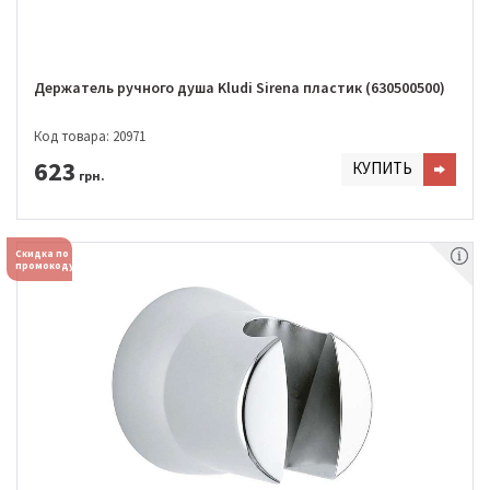
Держатель ручного душа Kludi Sirena пластик (630500500)
Код товара: 20971
623
КУПИТЬ
грн.
Скидка по
промокоду