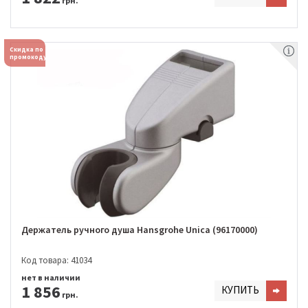
грн.
Скидка по
промокоду
Держатель ручного душа Hansgrohe Unica (96170000)
Код товара: 41034
нет в наличии
1 856
КУПИТЬ
грн.