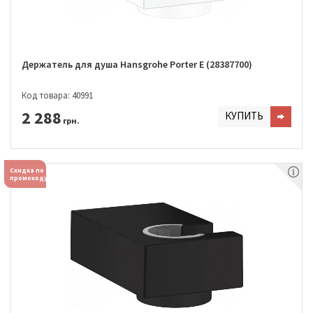
Держатель для душа Hansgrohe Porter E (28387700)
Код товара: 40991
2 288
КУПИТЬ
грн.
Скидка по
промокоду