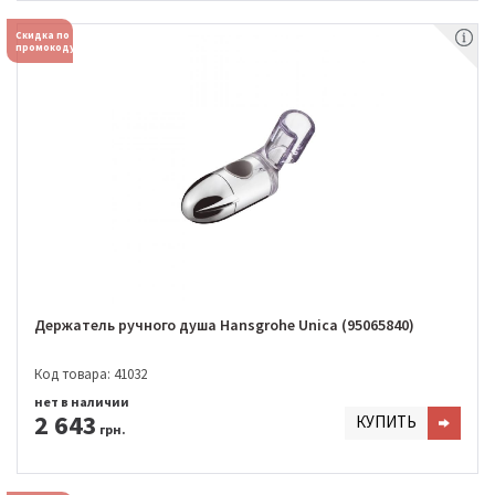
Скидка по
промокоду
Держатель ручного душа Hansgrohe Unica (95065840)
Код товара: 41032
нет в наличии
2 643
КУПИТЬ
грн.