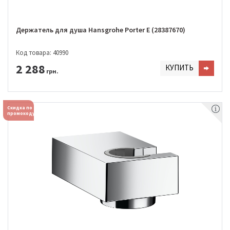
Держатель для душа Hansgrohe Porter E (28387670)
Код товара: 40990
2 288
КУПИТЬ
грн.
Скидка по
промокоду