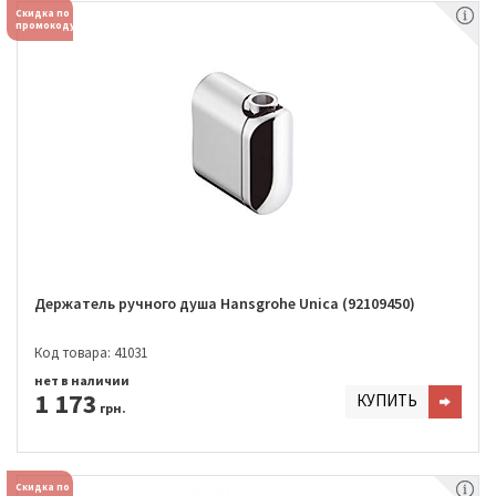
Скидка по
промокоду
Держатель ручного душа Hansgrohe Unica (92109450)
Код товара: 41031
нет в наличии
1 173
КУПИТЬ
грн.
Скидка по