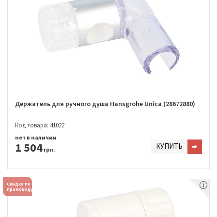
Держатель для ручного душа Hansgrohe Unica (28672880)
Код товара: 41022
нет в наличии
1 504
КУПИТЬ
грн.
Скидка по
промокоду