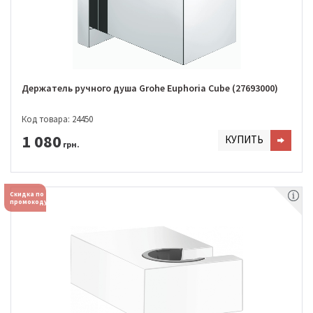
Держатель ручного душа Grohe Euphoria Cube (27693000)
Код товара: 24450
1 080
КУПИТЬ
грн.
Скидка по
промокоду