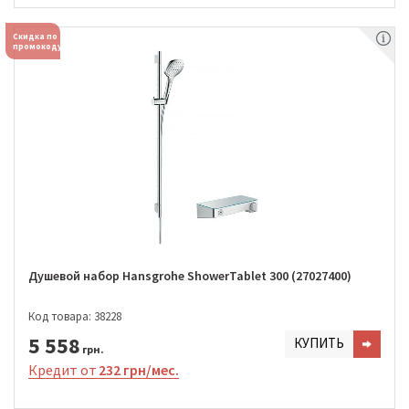
Скидка по
промокоду
Душевой набор Hansgrohe ShowerTablet 300 (27027400)
Код товара: 38228
5 558
КУПИТЬ
грн.
Кредит от
232 грн/мес.