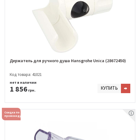
Держатель для ручного душа Hansgrohe Unica (28672450)
Код товара: 41021
нет в наличии
1 856
КУПИТЬ
грн.
Скидка по
промокоду