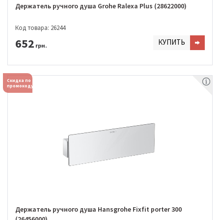
Держатель ручного душа Grohe Ralexa Plus (28622000)
Код товара: 26244
652
КУПИТЬ
грн.
Скидка по
промокоду
Держатель ручного душа Hansgrohe Fixfit porter 300
(26456000)