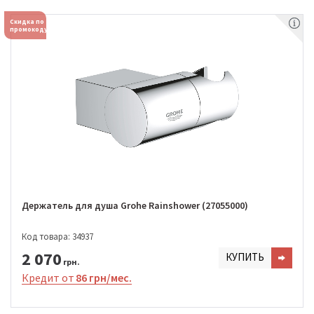
Скидка по
промокоду
Держатель для душа Grohe Rainshower (27055000)
Код товара: 34937
2 070
КУПИТЬ
грн.
Кредит от
86 грн/мес.