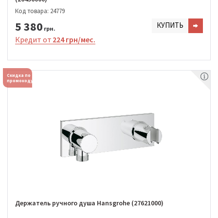
Код товара: 24779
5 380
КУПИТЬ
грн.
Кредит от
224 грн/мес.
Скидка по
промокоду
Держатель ручного душа Hansgrohe (27621000)