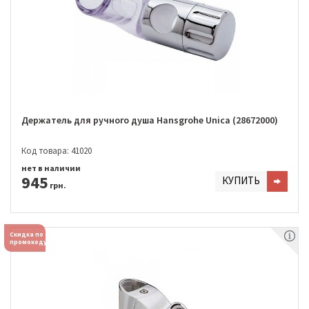
Держатель для ручного душа Hansgrohe Unica (28672000)
Код товара: 41020
нет в наличии
945
КУПИТЬ
грн.
Скидка по
промокоду