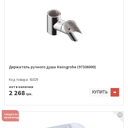
Держатель ручного душа Hansgrohe (97336000)
Код товара: 41029
нет в наличии
2 268
КУПИТЬ
грн.
Скидка по
промокоду