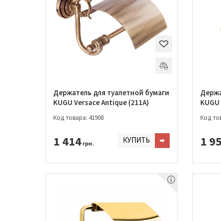
Держатель для туалетной бумаги
Держа
KUGU Versace Antique (211A)
KUGU 
Код товара: 41908
Код тов
1 414
1 9
КУПИТЬ
грн.