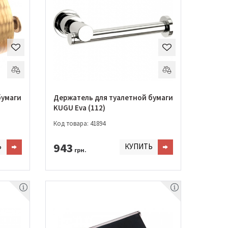
бумаги
Держатель для туалетной бумаги
KUGU Eva (112)
Код товара: 41894
943
Ь
КУПИТЬ
грн.