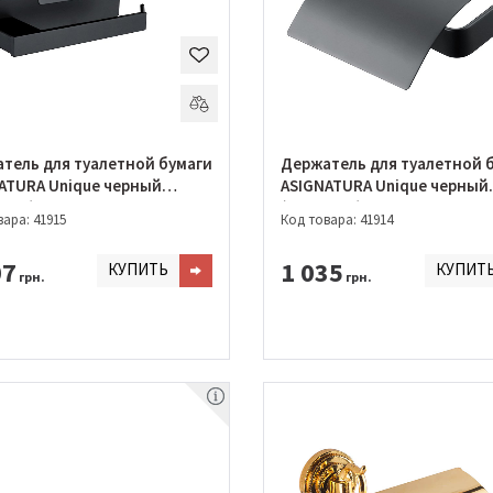
тель для туалетной бумаги
Держатель для туалетной 
ATURA Unique черный
ASIGNATURA Unique черный
6802)
(85605802)
ара: 41915
Код товара: 41914
07
1 035
КУПИТЬ
КУПИТ
грн.
грн.