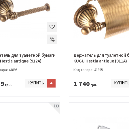
тель для туалетной бумаги
Держатель для туалетной 
Hestia antique (912A)
KUGU Hestia antique (911A)
ара: 41896
Код товара: 41895
69
1 740
КУПИТЬ
КУПИТ
грн.
грн.