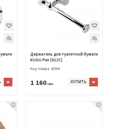
бумаги
Держатель для туалетной бумаги
KUGU Pan (012C)
Код товара: 41904
1 160
Ь
КУПИТЬ
грн.