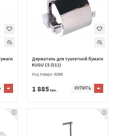
бумаги
Держатель для туалетной бумаги
KUGU C5 (511)
Код товара: 41888
1 885
Ь
КУПИТЬ
грн.