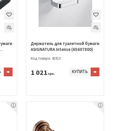
бумаги
Держатель для туалетной бумаги
ASIGNATURA Intense (65607800)
Код товара: 41913
1 021
Ь
КУПИТЬ
грн.