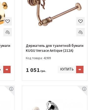
бумаги
Держатель для туалетной бумаги
KUGU Versace Antique (212A)
Код товара: 41909
1 051
Ь
КУПИТЬ
грн.