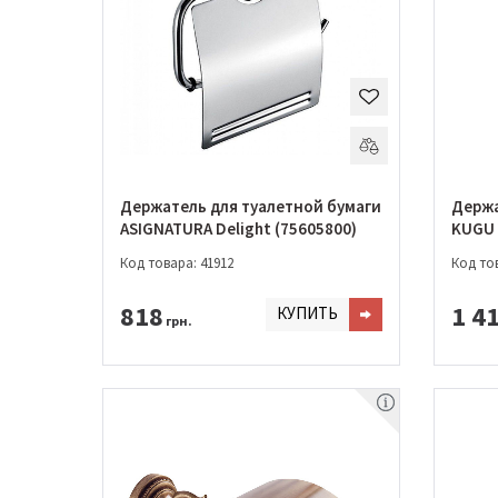
Держатель для туалетной бумаги
Держа
ASIGNATURA Delight (75605800)
KUGU 
Код товара: 41912
Код тов
818
1 4
КУПИТЬ
грн.