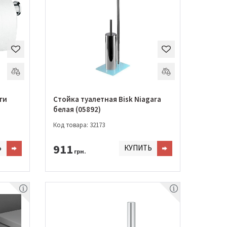
ги
Стойка туалетная Bisk Niagara
белая (05892)
Код товара: 32173
911
Ь
КУПИТЬ
грн.