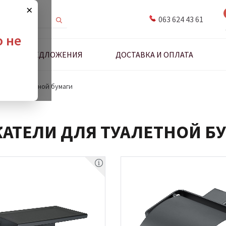
×
063 624 43 61
о не
ДНЫЕ ПРЕДЛОЖЕНИЯ
ДОСТАВКА И ОПЛАТА
 для туалетной бумаги
АТЕЛИ ДЛЯ ТУАЛЕТНОЙ Б