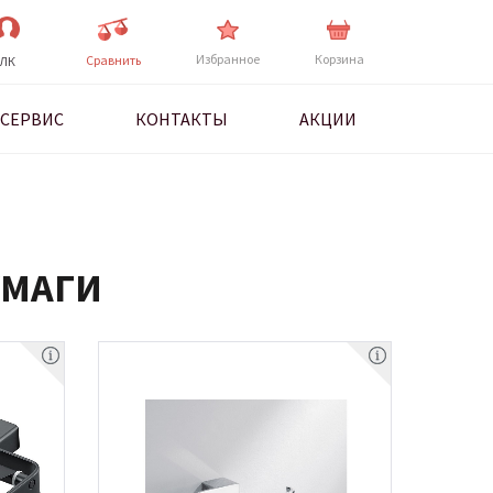
Избранное
Корзина
Cравнить
ЛК
СЕРВИС
КОНТАКТЫ
АКЦИИ
УМАГИ