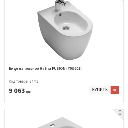
Биде напольное Hatria FUSION (Y0U601)
Код товара: 37741
9 063
КУПИТЬ
грн.