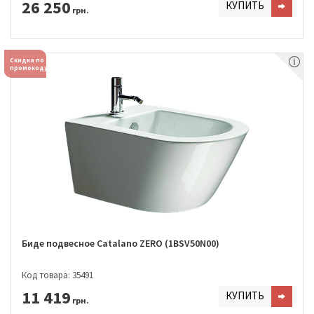
26 250
КУПИТЬ
грн.
Скидка по
промокоду
Биде подвесное Catalano ZERO (1BSV50N00)
Код товара: 35491
11 419
КУПИТЬ
грн.