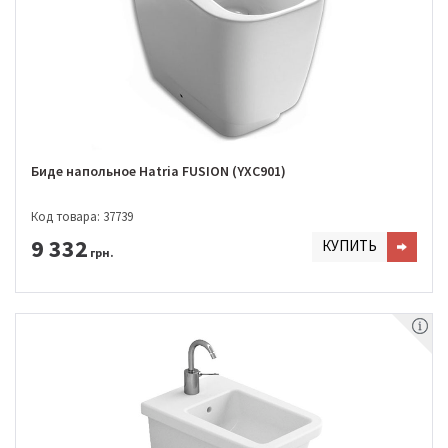
Биде напольное Hatria FUSION (YXC901)
Код товара: 37739
9 332
КУПИТЬ
грн.