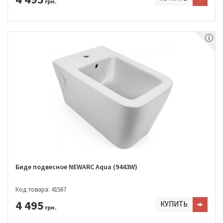
грн.
Биде подвесное NEWARC Aqua (9443W)
Код товара: 41567
4 495
КУПИТЬ
грн.