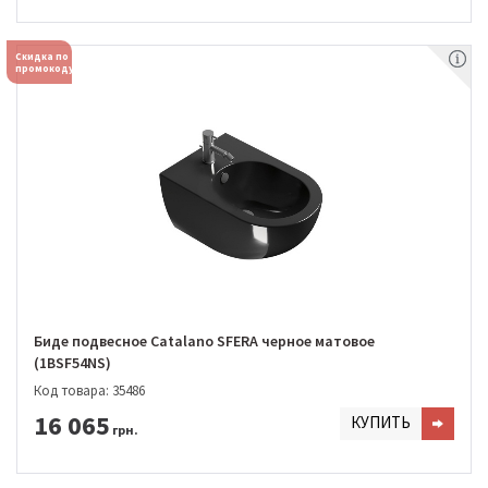
Скидка по
промокоду
Биде подвесное Catalano SFERA черное матовое
(1BSF54NS)
Код товара: 35486
16 065
КУПИТЬ
грн.