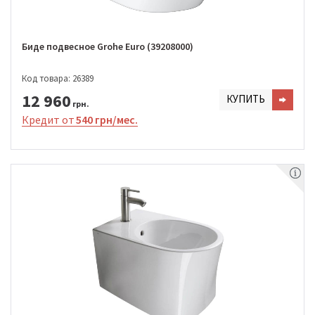
Биде подвесное Grohe Euro (39208000)
Код товара: 26389
12 960
КУПИТЬ
грн.
Кредит от
540 грн/мес.