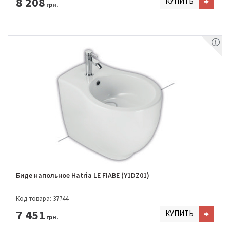
8 208
КУПИТЬ
грн.
Биде напольное Hatria LE FIABE (Y1DZ01)
Код товара: 37744
7 451
КУПИТЬ
грн.