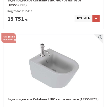
Биде подвесное Catalano ZERO черное матовое
(1BS55NRNS)
Код товара: 35497
19 751
КУПИТЬ
грн.
Скидка по
промокоду
Биде подвесное Catalano ZERO серое матовое (1BS55NRCS)