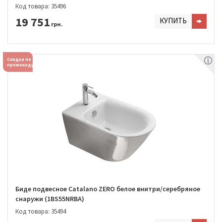
Код товара: 35496
19 751
КУПИТЬ
грн.
Скидка по
промокоду
Биде подвесное Catalano ZERO белое внитри/серебряное
снаружи (1BS55NRBA)
Код товара: 35494