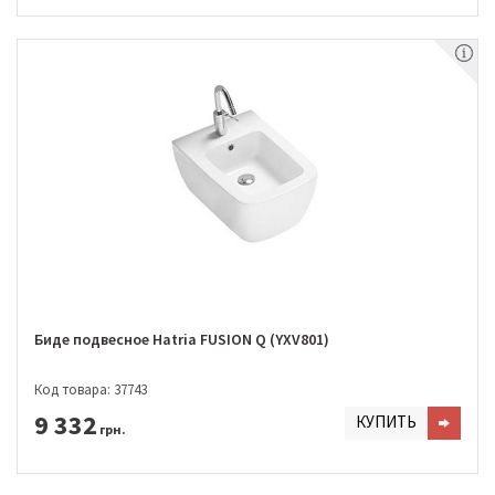
Биде подвесное Hatria FUSION Q (YXV801)
Код товара: 37743
9 332
КУПИТЬ
грн.