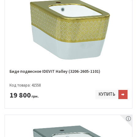
Биде подвесное IDEVIT Halley (3206-2605-1101)
Код товара: 41558
19 800
КУПИТЬ
грн.