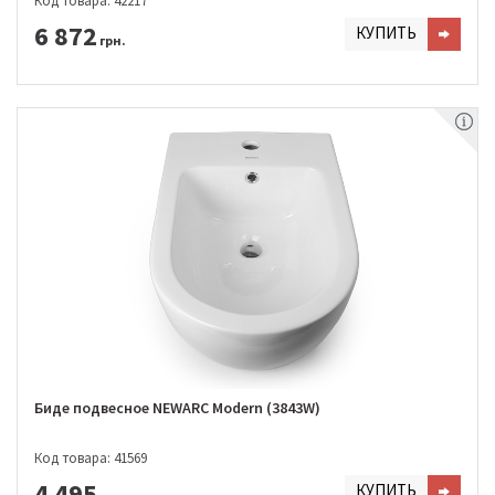
Код товара: 42217
6 872
КУПИТЬ
грн.
Биде подвесное NEWARC Modern (3843W)
Код товара: 41569
4 495
КУПИТЬ