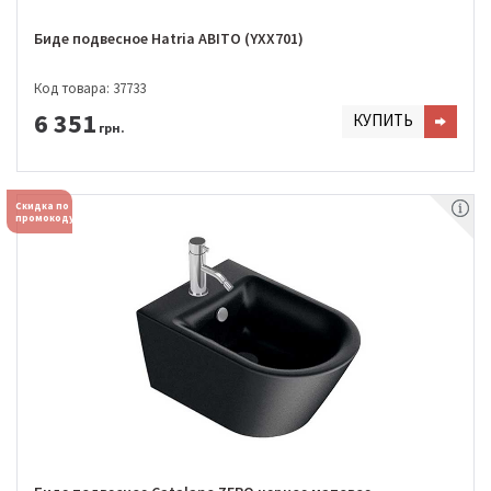
Биде подвесное Hatria ABITO (YXX701)
Код товара: 37733
6 351
КУПИТЬ
грн.
Скидка по
промокоду