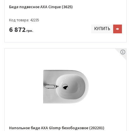
Биде подвесное AXA Cinque (3625)
Код товара: 42235
6 872
КУПИТЬ
грн.
Напольное биде AXA Glomp безободковое (202201)