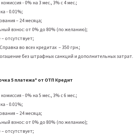
омиссия - 0% на 3 мес., 3% с 4 мес.;
ка - 0.01%;
вания – 24 месяца;
ный взнос: от 0% до 80% (по желанию);
 – отсутствует;
 Справка во всех кредитах – 350 грн.;
огашение без штрафных санкций и дополнительных затрат.
очка 5 платежа* от ОТП Кредит
омиссия - 0% на 5 мес., 3% с 6 мес.;
ка - 0.01%;
вания – 24 месяца;
ный взнос: от 0% до 80% (по желанию);
 – отсутствует;