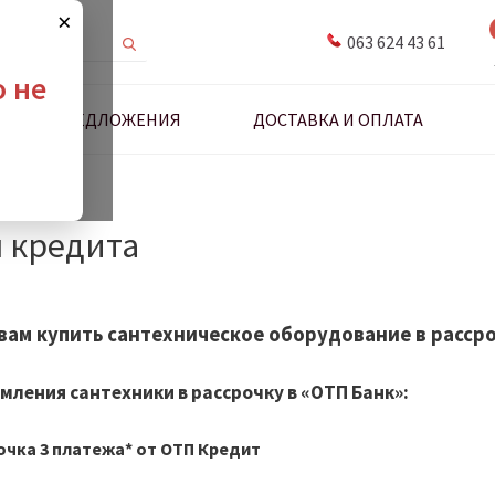
×
063 624 43 61
о не
ДНЫЕ ПРЕДЛОЖЕНИЯ
ДОСТАВКА И ОПЛАТА
антехники
 кредита
вам купить сантехническое оборудование в рассро
мления сантехники в рассрочку в
«ОТП Банк»:
очка 3 платежа* от ОТП Кредит