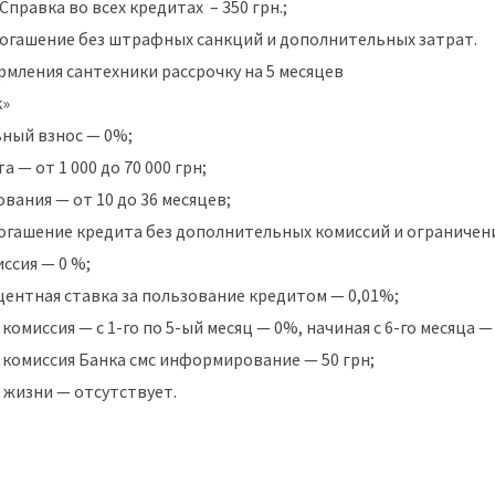
 Справка во всех кредитах – 350 грн.;
огашение без штрафных санкций и дополнительных затрат.
рмления сантехники рассрочку на 5 месяцев
к»
ный взнос — 0%;
а — от 1 000 до 70 000 грн;
вания — от 10 до 36 месяцев;
огашение кредита без дополнительных комиссий и ограничен
ссия — 0 %;
центная ставка за пользование кредитом — 0,01%;
комиссия — с 1-го по 5-ый месяц — 0%, начиная с 6-го месяца —
 комиссия Банка смс информирование — 50 грн;
 жизни — отсутствует.