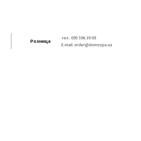
тел.:
095 596 39 09
Розница
E-mail:
order@domospa.ua