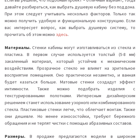
Если вы решили, что подобный проект – отличный вариант, тогда
давайте разбираться, как выбрать душевую кабину без поддона.
При этом следует учитывать несколько факторов. Только так
можно получить удобную и функциональную конструкцию. Если
вас интересует вопрос, как выбрать душевую систему, то
прочитать об этом можно
здесь
.
Материалы.
Стенки кабины могут изготавливаться из стекла и
пластика. В первом случае используется толстый (5-8 мм)
закаленный материал, который устойчив к механическим
воздействиям. Прозрачное стекло не влияет на зрительное
восприятие помещения. Оно практически незаметно, и ванная
будет казаться больше. Матовые стенки создадут эффект
интимности. Также можно подобрать изделия с
текстурированными полотнами. Интересным дизайнерским
решением станет использование узорного или комбинированного
стекла. Пластиковые стенки легче, что облегчает монтаж. Также
они дешевле. Но менее износостойки, требуют бережного
обращения и не терпят чистки с помощью абразивных составов.
Размеры.
В продаже предлагаются модели в широком