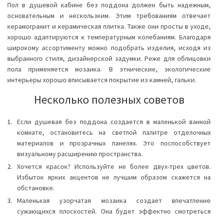
Пол в душевой кабине без поддона должен быть надежным,
основательным и нескользким. Этим требованиям отвечает
керамогранит и керамическая плитка. Также они просты в уходе,
хорошо адаптируются к температурным колебаниям. Благодаря
широкому ассортименту можно подобрать изделия, исходя из
выбранного стиля, дизайнерской задумки. Реже для облицовки
пола применяется мозаика. В этнические, экологические
интерьеры хорошо вписывается покрытие из камней, гальки.
Несколько полезных советов
Если душевая без поддона создается в маленькой ванной
комнате, остановитесь на светлой палитре отделочных
материалов и прозрачных панелях. Это поспособствует
визуальному расширению пространства.
Хочется красок? Используйте не более двух-трех цветов.
Избыток ярких акцентов не лучшим образом скажется на
обстановке.
Маленькая узорчатая мозаика создает впечатление
сужающихся плоскостей. Она будет эффектно смотреться