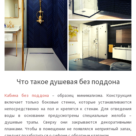
Что такое душевая без поддона
Кабина без поддон
а
– образец минимализма. Конструкция
включает только боковые стенки, которые устанавливаются
непосредственно на пол и крепятся к стенам. Для отведения
воды в основании предусмотрены специальные желоба –
душевые трапы. Сверху они закрываются декоративными
планками. Чтобы в помещении не появлялся неприятный запах,
следует позаботиться о сифоне с обратным клапаном.