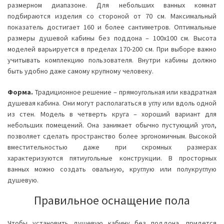
размерном диапазоне. Для небольших ванных комнат
подбираются изделия со стороной от 70 см. Максимальный
показатель достигает 160 и более сантиметров. Оптимальные
размеры душевой кабины без поддона – 100х100 см. Высота
моделей варьируется в пределах 170-200 см. При выборе важно
учитывать комплекцию пользователя. Внутри кабины должно
быть удобно даже самому крупному человеку.
Форма.
Традиционное решение – прямоугольная или квадратная
душевая кабина. Они могут располагаться в углу или вдоль одной
из стен. Модель в четверть круга – хороший вариант для
небольших помещений. Она занимает обычно пустующий угол,
позволяет сделать пространство более эргономичным. Высокой
вместительностью даже при скромных размерах
характеризуются пятиугольные конструкции. В просторных
ванных можно создать овальную, круглую или полукруглую
душевую.
Правильное оснащение пола
Чтобы установить душевую кабину без поддона, придется