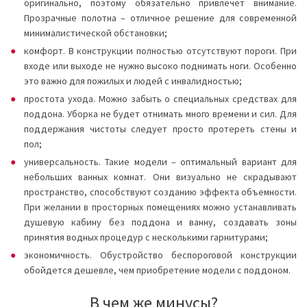
оригинально, поэтому обязательно привлечет внимание.
Прозрачные полотна – отличное решение для современной
минималистической обстановки;
комфорт. В конструкции полностью отсутствуют пороги. При
входе или выходе не нужно высоко поднимать ноги. Особенно
это важно для пожилых и людей с инвалидностью;
простота ухода. Можно забыть о специальных средствах для
поддона. Уборка не будет отнимать много времени и сил. Для
поддержания чистоты следует просто протереть стены и
пол;
универсальность. Такие модели – оптимальный вариант для
небольших ванных комнат. Они визуально не скрадывают
пространство, способствуют созданию эффекта объемности.
При желании в просторных помещениях можно устанавливать
душевую кабину без поддона и ванну, создавать зоны
принятия водных процедур с несколькими гарнитурами;
экономичность. Обустройство беспороговой конструкции
обойдется дешевле, чем приобретение модели с поддоном.
В чем же минусы?