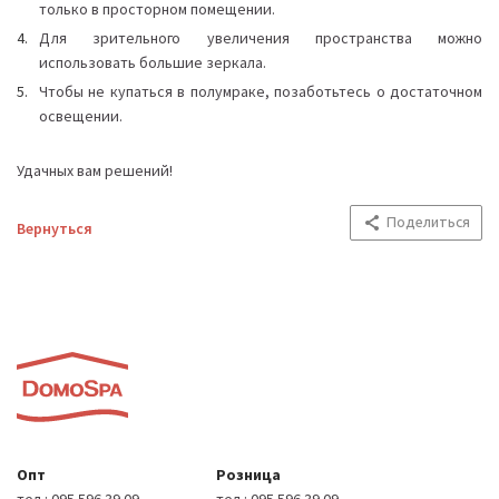
только в просторном помещении.
Для зрительного увеличения пространства можно
использовать большие зеркала.
Чтобы не купаться в полумраке, позаботьтесь о достаточном
освещении.
Удачных вам решений!
Поделиться
Вернуться
Опт
Розница
тел.:
095 596 39 09
тел.:
095 596 39 09