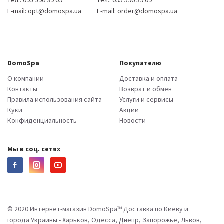
E-mail:
opt@domospa.ua
E-mail:
order@domospa.ua
DomoSpa
Покупателю
О компании
Доставка и оплата
Контакты
Возврат и обмен
Правила использования сайта
Услуги и сервисы
Куки
Акции
Конфиденциальность
Новости
Мы в соц. сетях
© 2020 Интернет-магазин DomoSpa™ Доставка по Киеву и
города Украины - Харьков, Одесса, Днепр, Запорожье, Львов,