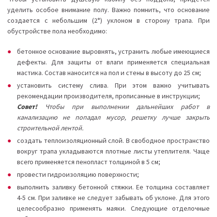
уделить особое внимание полу. Важно помнить, что основание
создается с небольшим (2°) уклоном в сторону трапа. При
обустройстве пола необходимо:
бетонное основание выровнять, устранить любые имеющиеся
дефекты. Для защиты от влаги применяется специальная
мастика. Состав наносится на пол и стены в высоту до 25 см;
установить систему слива. При этом важно учитывать
рекомендации производителя, прописанные в инструкции;
Совет!
Чтобы при выполнении дальнейших работ в
канализацию не попадал мусор, решетку лучше закрыть
строительной лентой.
создать теплоизоляционный слой. В свободное пространство
вокруг трапа укладываются плотные листы утеплителя. Чаще
всего применяется пенопласт толщиной в 5 см;
провести гидроизоляцию поверхности;
выполнить заливку бетонной стяжки. Ее толщина составляет
4-5 см. При заливке не следует забывать об уклоне. Для этого
целесообразно применять маяки. Следующие отделочные