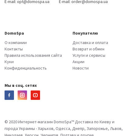
E-mail:
opt@domospa.ua
E-mail:
order@domospa.ua
DomoSpa
Покупателю
О компании
Доставка и оплата
Контакты
Возврат и обмен
Правила использования сайта
Услуги и сервисы
Куки
Акции
Конфиденциальность
Новости
Мы в соц. сетях
© 2020 Интернет-магазин DomoSpa™ Доставка по Киеву и
города Украины - Харьков, Одесса, Днепр, Запорожье, Львов,
Николаев, Херсон, Чернигов, Полтава и другие.