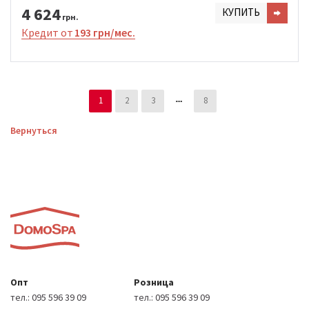
4 624
КУПИТЬ
грн.
Кредит от
193 грн/мес.
1
2
3
8
Вернуться
Опт
Розница
тел.:
095 596 39 09
тел.:
095 596 39 09