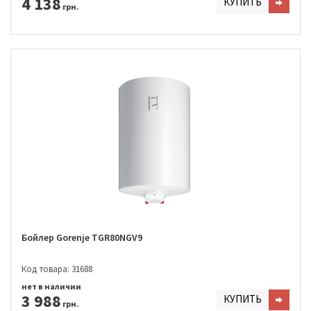
4 138
КУПИТЬ
грн.
Бойлер Gorenje TGR80NGV9
Код товара: 31688
нет в наличии
3 988
КУПИТЬ
грн.