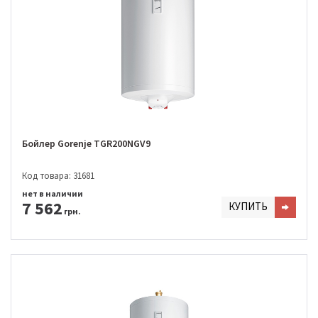
Бойлер Gorenje TGR200NGV9
Код товара: 31681
нет в наличии
7 562
КУПИТЬ
грн.