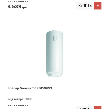
нет в наличии
4 589
КУПИТЬ
грн.
Бойлер Gorenje TGR80SNGV9
Код товара: 31689
нет в наличии