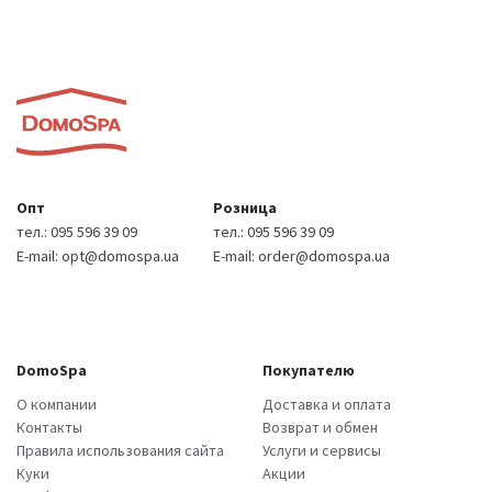
Опт
Розница
тел.:
095 596 39 09
тел.:
095 596 39 09
E-mail:
opt@domospa.ua
E-mail:
order@domospa.ua
DomoSpa
Покупателю
О компании
Доставка и оплата
Контакты
Возврат и обмен
Правила использования сайта
Услуги и сервисы
Куки
Акции