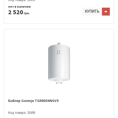
нет в наличии
2 520
КУПИТЬ
грн.
Бойлер Gorenje TGR80SNNGV9
Код товара: 31690