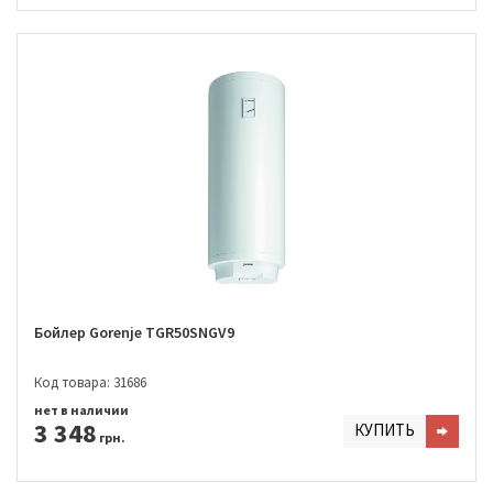
Бойлер Gorenje TGR50SNGV9
Код товара: 31686
нет в наличии
3 348
КУПИТЬ
грн.