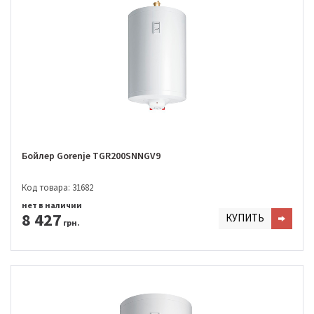
Бойлер Gorenje TGR200SNNGV9
Код товара: 31682
нет в наличии
8 427
КУПИТЬ
грн.