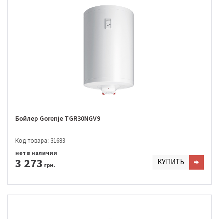
Бойлер Gorenje TGR30NGV9
Код товара: 31683
нет в наличии
3 273
КУПИТЬ
грн.