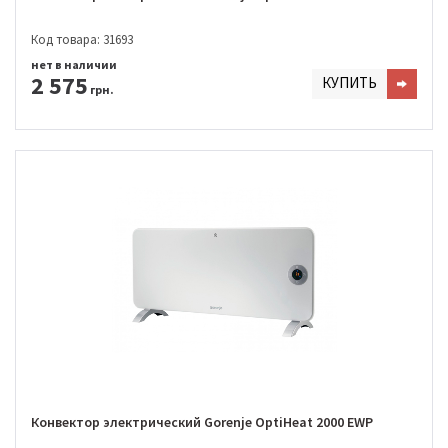
Код товара: 31693
нет в наличии
2 575
КУПИТЬ
грн.
Конвектор электрический Gorenje OptiHeat 2000 EWP