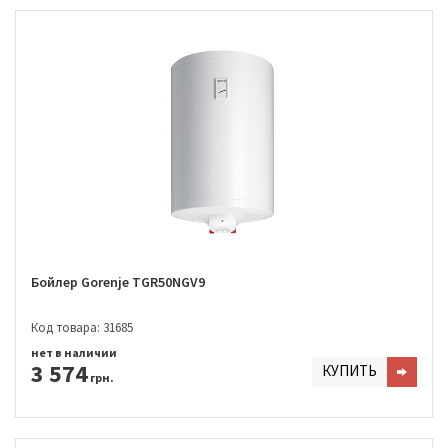
Бойлер Gorenje TGR50NGV9
Код товара: 31685
нет в наличии
3 574
КУПИТЬ
грн.