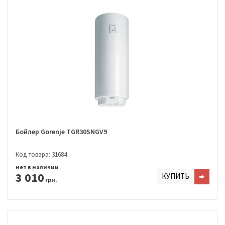
Бойлер Gorenje TGR30SNGV9
Код товара: 31684
нет в наличии
3 010
КУПИТЬ
грн.