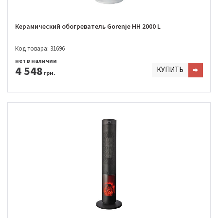
Керамический обогреватель Gorenje HH 2000 L
Код товара: 31696
нет в наличии
4 548
КУПИТЬ
грн.