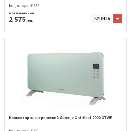
Код товара: 31692
нет в наличии
2 575
КУПИТЬ
грн.
Конвектор электрический Gorenje OptiHeat 2000 GTWP
Код товара: 31691