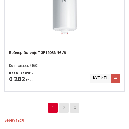
Бойлер Gorenje TGR150SNNGV9
Код товара: 31680
нет в наличии
6 282
КУПИТЬ
грн.
1
2
3
Вернуться