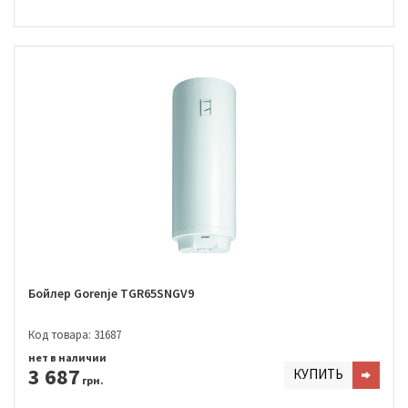
Бойлер Gorenje TGR65SNGV9
Код товара: 31687
нет в наличии
3 687
КУПИТЬ
грн.