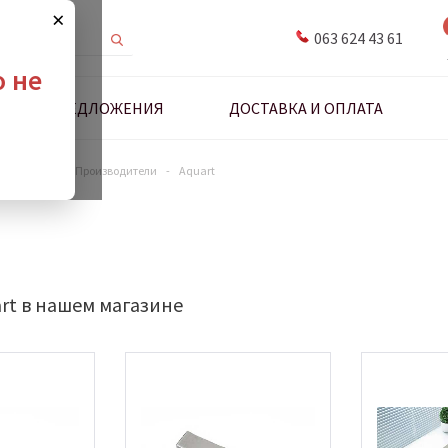
×
063 624 43 61
о не
ДНЫЕ ПРЕДЛОЖЕНИЯ
ДОСТАВКА И ОПЛАТА
антехники
-
Производители
-
Aquart
rt в нашем магазине