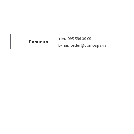
тел.:
095 596 39 09
Розница
E-mail:
order@domospa.ua