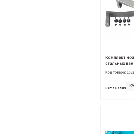
Комплект нож
стальных ван
(APMAAD100)
Код товара: 1682
К
нет в наличии