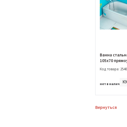
Ванна стальн
105x70 прямо
сиденьем (B0
Код товара: 2540
К
нет в наличии
Вернуться