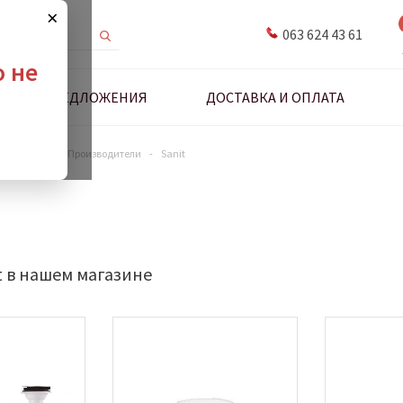
×
063 624 43 61
о не
ДНЫЕ ПРЕДЛОЖЕНИЯ
ДОСТАВКА И ОПЛАТА
антехники
-
Производители
-
Sanit
t в нашем магазине