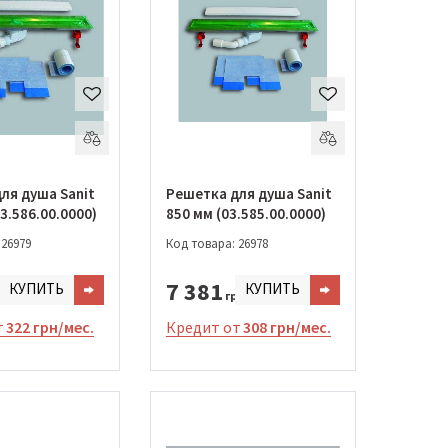
ля душа Sanit
Решетка для душа Sanit
3.586.00.0000)
850 мм (03.585.00.0000)
 26979
Код товара: 26978
7 381
КУПИТЬ
КУПИТЬ
н.
грн.
т
322 грн/мес.
Кредит от
308 грн/мес.