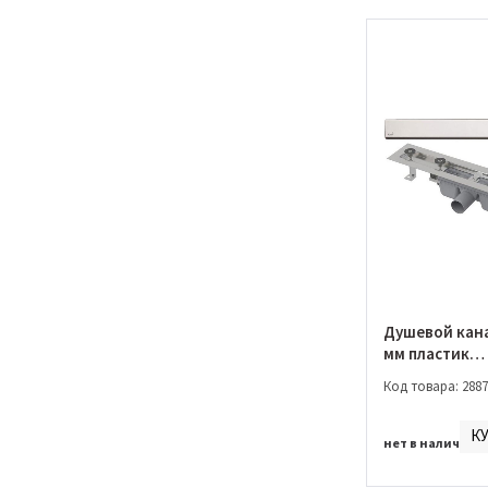
Душевой кана
мм пластик
(03.562.00.00
Код товара: 2887
К
нет в наличии