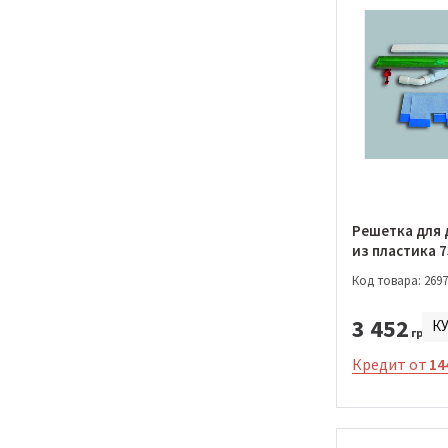
Решетка для 
из пластика 
(03.543.00.00
Код товара: 2697
3 452
К
грн.
Кредит от
14