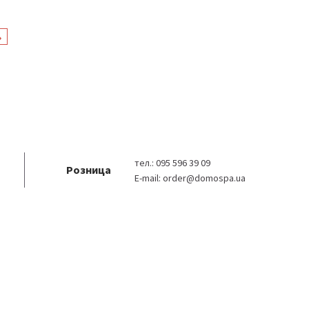
тел.:
095 596 39 09
Розница
E-mail:
order@domospa.ua